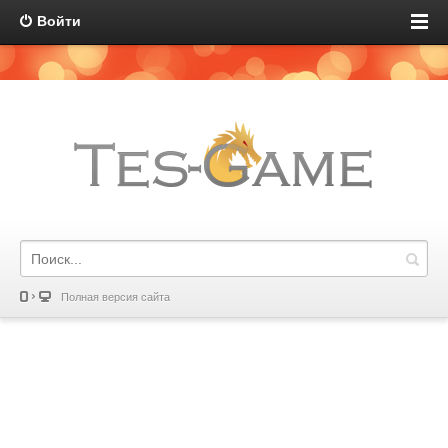
Войти
Полная версия сайта