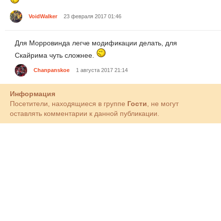
VoidWalker
23 февраля 2017 01:46
Для Морровинда легче модификации делать, для
Скайрима чуть сложнее.
Chanpanskoe
1 августа 2017 21:14
Информация
Посетители, находящиеся в группе
Гости
, не могут
оставлять комментарии к данной публикации.