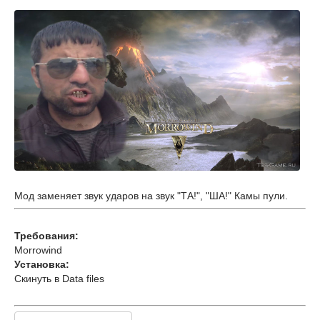
Мод заменяет звук ударов на звук "ТА!", "ША!" Камы пули.
Требования:
Morrowind
Установка:
Скинуть в Data files