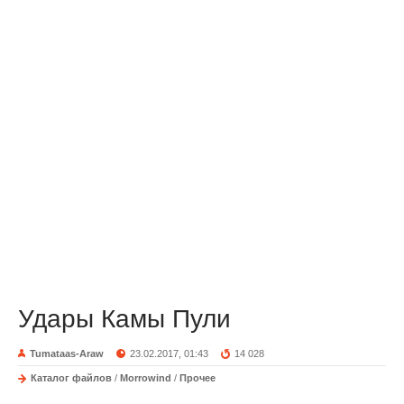
Удары Камы Пули
Tumataas-Araw
23.02.2017, 01:43
14 028
Каталог файлов
/
Morrowind
/
Прочее