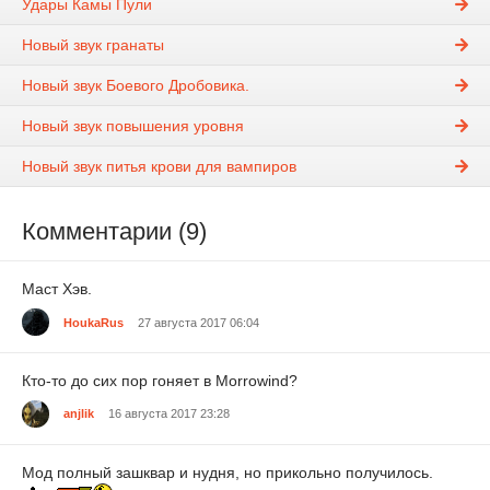
Удары Камы Пули
Новый звук гранаты
Новый звук Боевого Дробовика.
Новый звук повышения уровня
Новый звук питья крови для вампиров
Комментарии (9)
Маст Хэв.
HoukaRus
27 августа 2017 06:04
Кто-то до сих пор гоняет в Morrowind?
anjlik
16 августа 2017 23:28
Мод полный зашквар и нудня, но прикольно получилось.