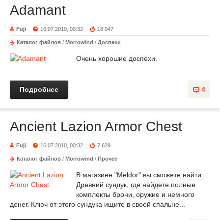
Adamant
Fuji
16.07.2010, 00:32
18 047
Каталог файлов
/
Morrowind
/
Доспехи
Очень хорошие доспехи.
Подробнее
4
Ancient Lazion Armor Chest
Fuji
16.07.2010, 00:32
7 629
Каталог файлов
/
Morrowind
/
Прочее
В магазине "Meldor" вы сможете найти
Древний сундук, где найдете полные
комплекты брони, оружие и немного
денег. Ключ от этого сундука ищите в своей спальне...