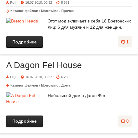
Fuji
16.07.2010, 00:32
8 581
Каталог файлов
/
Morrowind
/
Прочее
Этот мод включает в себя 18 Бретонских
лиц: 6 для мужчин и 12 для женщин.
Подробнее
1
A Dagon Fel House
Fuji
16.07.2010, 00:32
6 285
Каталог файлов
/
Morrowind
/
Дома
Небольшой дом в Дагон Фел...
Подробнее
0