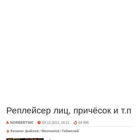
Реплейсер лиц, причёсок и т.п
NORBERT500
04.12.2012, 18:21
64 996
Каталог файлов
/
Morrowind
/
Геймплей