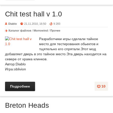
Chit test hall v 1.0
Diablo
21.11.2010, 16:50
9 283
Каталог файлов
/
Morrowind
/
Прочее
Разработчики игры сделали тайное
место для тестирования обьектов и
тщятельно его спрятали.Этот мод
добавляет дверь в это тайное место.Эта дверь находится на
севере от храма клинков.
Автор:Diablo
Игра:oblivion
Подробнее
10
Breton Heads