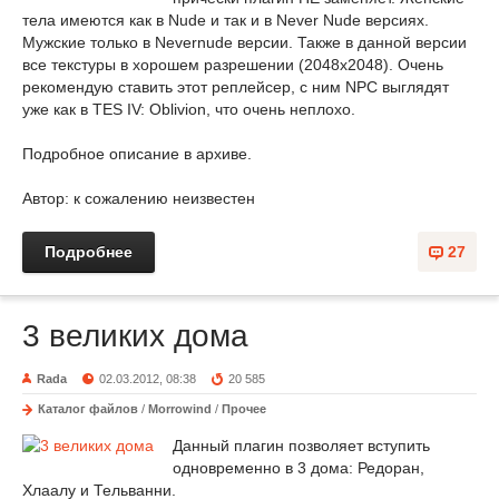
тела имеются как в Nude и так и в Never Nude версиях.
Мужские только в Nevernude версии. Также в данной версии
все текстуры в хорошем разрешении (2048x2048). Очень
рекомендую ставить этот реплейсер, с ним NPC выглядят
уже как в TES IV: Oblivion, что очень неплохо.
Подробное описание в архиве.
Автор: к сожалению неизвестен
Подробнее
27
3 великих дома
Rada
02.03.2012, 08:38
20 585
Каталог файлов
/
Morrowind
/
Прочее
Данный плагин позволяет вступить
одновременно в 3 дома: Редоран,
Хлаалу и Тельванни.