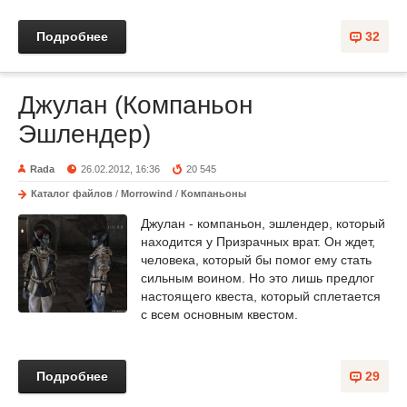
Подробнее
32
Джулан (Компаньон
Эшлендер)
Rada
26.02.2012, 16:36
20 545
Каталог файлов
/
Morrowind
/
Компаньоны
Джулан - компаньон, эшлендер, который
находится у Призрачных врат. Он ждет,
человека, который бы помог ему стать
сильным воином. Но это лишь предлог
настоящего квеста, который сплетается
с всем основным квестом.
Подробнее
29