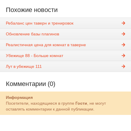
Похожие новости
Ребаланс цен таверн и тренировок
Обновление базы плагинов
Реалистичная цена для комнат в таверне
Убежище 88 - Больше комнат
Лут в убежище 111
Комментарии (0)
Информация
Посетители, находящиеся в группе
Гости
, не могут
оставлять комментарии к данной публикации.