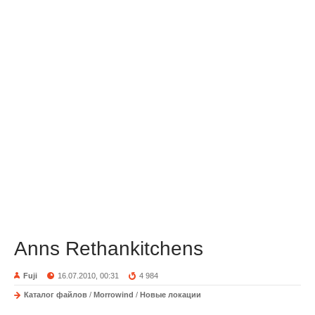
Anns Rethankitchens
Fuji
16.07.2010, 00:31
4 984
Каталог файлов
/
Morrowind
/
Новые локации