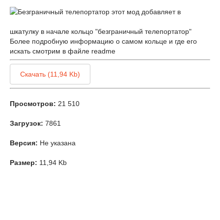
этот мод добавляет в
шкатулку в начале кольцо "безграничный телепортатор"
Более подробную информацию о самом кольце и где его
искать смотрим в файле readme
Скачать (11,94 Kb)
Просмотров:
21 510
Загрузок:
7861
Версия:
Не указана
Размер:
11,94 Kb