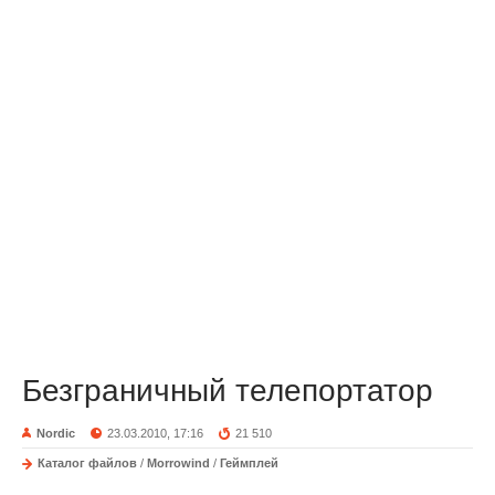
Безграничный телепортатор
Nordic
23.03.2010, 17:16
21 510
Каталог файлов
/
Morrowind
/
Геймплей