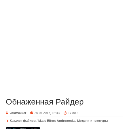
Обнаженная Райдер
VoidWalker
30.04.2017, 15:43
17 809
Каталог файлов
/
Mass Effect Andromeda
/
Модели и текстуры