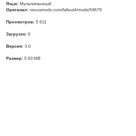
Язык:
Мультиязычный
Оригинал:
nexusmods.com/fallout4/mods/59679
Просмотров:
5 611
Загрузок:
0
Версия:
3.0
Размер:
5.93 MB