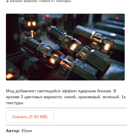
Каталог файлов
/
Fallout 4
/
Текстуры
Мод добавляет светящийся эффект ядерным блокам. В
архиве 3 цветовых варианта: синий, оранжевый, зеленый. 1к
текстуры.
Скачать (5.93 MB)
Автор:
Elzee