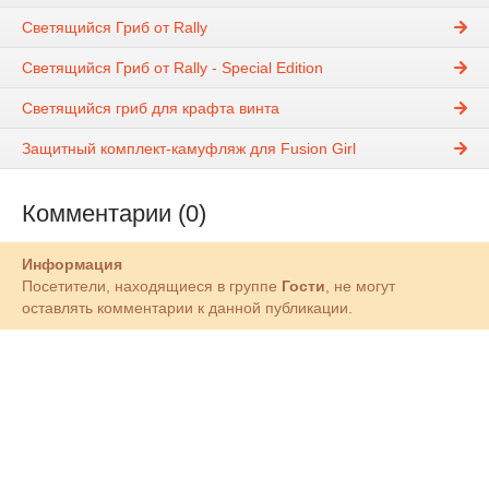
Светящийся Гриб от Rally
Светящийся Гриб от Rally - Special Edition
Светящийся гриб для крафта винта
Защитный комплект-камуфляж для Fusion Girl
Комментарии (0)
Информация
Посетители, находящиеся в группе
Гости
, не могут
оставлять комментарии к данной публикации.