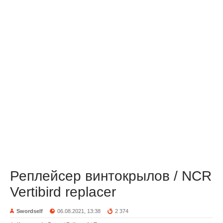
Реплейсер винтокрылов / NCR
Vertibird replacer
Swordself
06.08.2021, 13:38
2 374