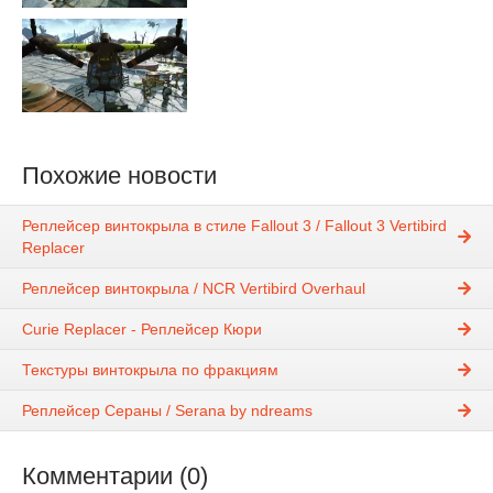
Похожие новости
Реплейсер винтокрыла в стиле Fallout 3 / Fallout 3 Vertibird
Replacer
Реплейсер винтокрыла / NCR Vertibird Overhaul
Curie Replacer - Реплейсер Кюри
Текстуры винтокрыла по фракциям
Реплейсер Сераны / Serana by ndreams
Комментарии (0)