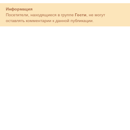
Информация
Посетители, находящиеся в группе
Гости
, не могут
оставлять комментарии к данной публикации.