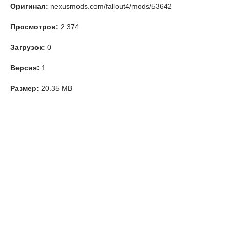
Оригинал:
nexusmods.com/fallout4/mods/53642
Просмотров:
2 374
Загрузок:
0
Версия:
1
Размер:
20.35 MB