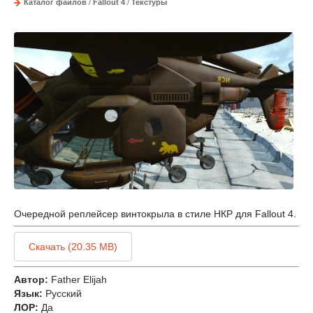
Каталог файлов
/
Fallout 4
/
Текстуры
Очередной реплейсер винтокрыла в стиле НКР для Fallout 4.
Скачать (20.35 MB)
Автор:
Father Elijah
Язык:
Русский
ЛОР:
Да