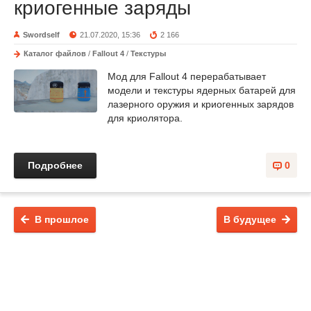
криoгенные заряды
Swordself
21.07.2020, 15:36
2 166
Каталог файлов
/
Fallout 4
/
Текстуры
Мод для Fallout 4 перерабатывает
модели и текстуры ядерных батарей для
лазерного оружия и криогенных зарядов
для криолятора.
Подробнее
0
В прошлое
В будущее