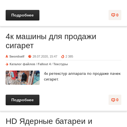
Подробнее
0
4к машины для продажи
сигарет
Swordself
28.07.2020, 15:47
2 385
Каталог файлов
/
Fallout 4
/
Текстуры
4к ретекстур аппарата по продаже пачек
сигарет.
Подробнее
0
HD Ядерные батареи и