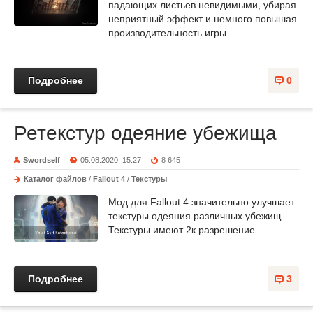
падающих листьев невидимыми, убирая
неприятный эффект и немного повышая
производительность игры.
Подробнее
0
Ретекстур одеяние убежища
Swordself
05.08.2020, 15:27
8 645
Каталог файлов
/
Fallout 4
/
Текстуры
Мод для Fallout 4 значительно улучшает
текстуры одеяния различных убежищ.
Текстуры имеют 2к разрешение.
Подробнее
3