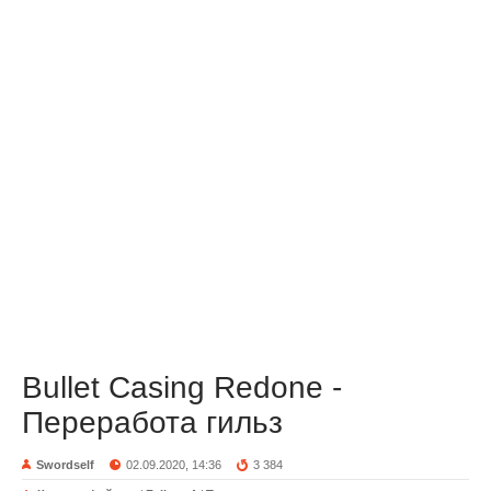
Bullet Casing Redone -
Переработа гильз
Swordself
02.09.2020, 14:36
3 384