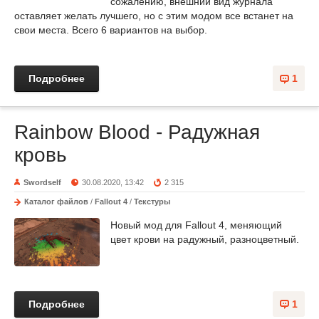
сожалению, внешний вид журнала
оставляет желать лучшего, но с этим модом все встанет на
свои места. Всего 6 вариантов на выбор.
Подробнее
1
Rainbow Blood - Радужная
кровь
Swordself
30.08.2020, 13:42
2 315
Каталог файлов
/
Fallout 4
/
Текстуры
Новый мод для Fallout 4, меняющий
цвет крови на радужный, разноцветный.
Подробнее
1