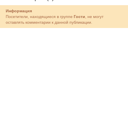
Информация
Посетители, находящиеся в группе
Гости
, не могут
оставлять комментарии к данной публикации.