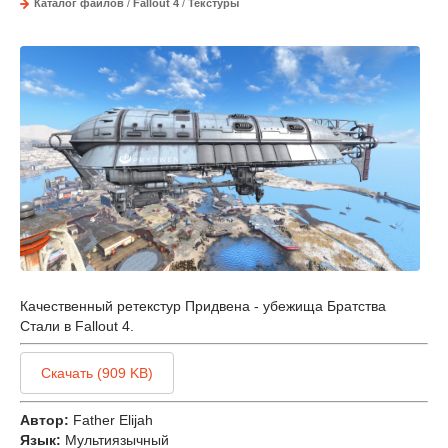
Каталог файлов
/
Fallout 4
/
Текстуры
Качественный ретекстур Придвена - убежища Братства
Стали в Fallout 4.
Скачать (909 KB)
Автор:
Father Elijah
Язык:
Мультиязычный