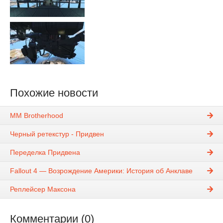
Похожие новости
MM Brotherhood
Черный ретекстур - Придвен
Переделка Придвена
Fallout 4 — Возрождение Америки: История об Анклаве
Реплейсер Максона
Комментарии (0)