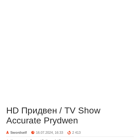
HD Придвен / TV Show
Accurate Prydwen
Swordself
16.07.2024, 16:33
2 413