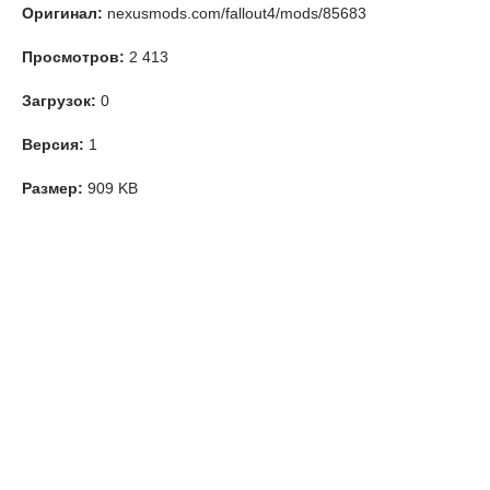
Оригинал:
nexusmods.com/fallout4/mods/85683
Просмотров:
2 413
Загрузок:
0
Версия:
1
Размер:
909 KB