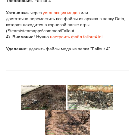
Требования:
Fallout 4
Установка:
через
установщик модов
или
достаточно переместить все файлы из архива в папку Data,
которая находится в корневой папке игры
(Steam\steamapps\common\Fallout
4).
Внимание!
Нужно
настроить файл fallout4.ini
.
Удаление:
удалить файлы мода из папки "Fallout 4"