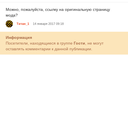
Можно, пожалуйста, ссылку на оригинальную страницу
мода?
Титан_1
14 января 2017 09:18
Информация
Посетители, находящиеся в группе
Гости
, не могут
оставлять комментарии к данной публикации.