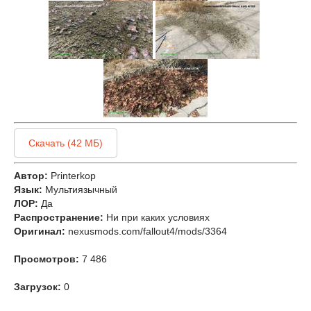
Скачать (42 МБ)
Автор:
Printerkop
Язык:
Мультиязычный
ЛОР:
Да
Распространение:
Ни при каких условиях
Оригинал:
nexusmods.com/fallout4/mods/3364
Просмотров:
7 486
Загрузок:
0