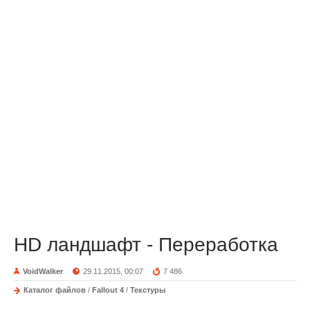
HD ландшафт - Переработка
VoidWalker
29.11.2015, 00:07
7 486
Каталог файлов
/
Fallout 4
/
Текстуры