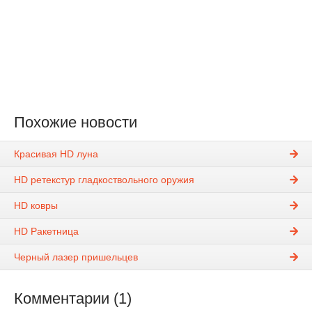
Похожие новости
Красивая HD луна
HD ретекстур гладкоствольного оружия
HD ковры
HD Ракетница
Черный лазер пришельцев
Комментарии (1)