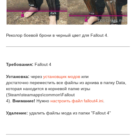
Реколор боевой брони в черный цвет для Fallout 4.
Требования:
Fallout 4
Установка:
через
установщик модов
или
достаточно переместить все файлы из архива в папку Data,
которая находится в корневой папке игры
(Steam\steamapps\common\Fallout
4).
Внимание!
Нужно
настроить файл fallout4.ini
.
Удаление:
удалить файлы мода из папки "Fallout 4"