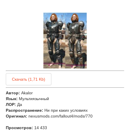
Скачать (1,71 Kb)
Автор:
Akalor
Язык:
Мультиязычный
ЛОР:
Да
Распространение:
Ни при каких условиях
Оригинал:
nexusmods.com/fallout4/mods/770
Просмотров:
14 433