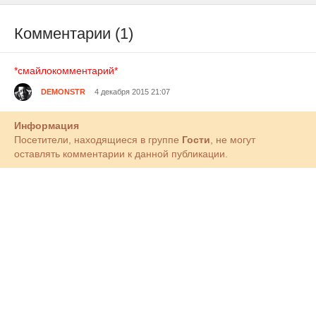
Комментарии (1)
*смайлокомментарий*
DEMONSTR
4 декабря 2015 21:07
Информация
Посетители, находящиеся в группе
Гости
, не могут
оставлять комментарии к данной публикации.