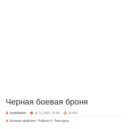
Черная боевая броня
VoidWalker
16.11.2015, 02:59
14 433
Каталог файлов
/
Fallout 4
/
Текстуры