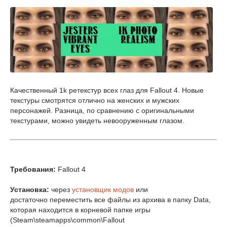
Качественный 1k ретекстур всех глаз для Fallout 4. Новые
текстуры смотрятся отлично на женских и мужских
персонажей. Разница, по сравнению с оригинальными
текстурами, можно увидеть
невооруженным
глазом.
Требования:
Fallout 4
Установка:
через
установщик модов
или
достаточно переместить все файлы из архива в папку Data,
которая находится в корневой папке игры
(Steam\steamapps\common\Fallout