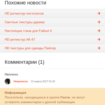
Похожие новости
HD ретекстур пистолетов
Светлые текстуры дерева
Настоящие глаза для Fallout 4
HD ретекстур АК-47
HD текстуры для одежды Пайпер
Комментарии (1)
Неплохо
Некроволк
31 марта 2017 01:42
Информация
Посетители, находящиеся в группе
Гости
, не могут
оставлять комментарии к данной публикации.