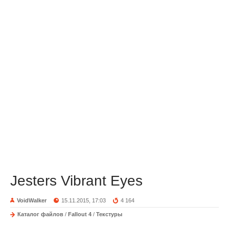
Jesters Vibrant Eyes
VoidWalker
15.11.2015, 17:03
4 164
Каталог файлов
/
Fallout 4
/
Текстуры