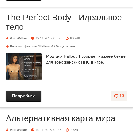
The Perfect Body - Идеальное
тело
VoidWalker
19.11.2015, 01:55
60 768
Каталог файлов
/
Fallout 4
/
Модели тел
Мод для Fallout 4 убирает нижнее белье
для всех женских НПС в игре.
Подробнее
13
Альтернативная карта мира
VoidWalker
19.11.2015, 01:45
7 639