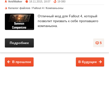
VoidWalker
18.11.2015, 18:07
19 080
Каталог файлов
/
Fallout 4
/
Компаньоны
Отличный мод для Fallout 4, который
позволит призвать к себе пропавшего
компаньона.
Подробнее
5
В прошлое
В будущее