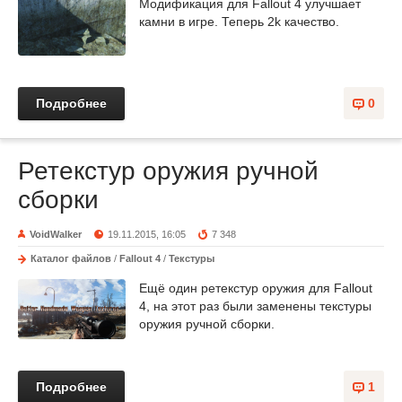
Модификация для Fallout 4 улучшает
камни в игре. Теперь 2k качество.
Подробнее
0
Ретекстур оружия ручной
сборки
VoidWalker
19.11.2015, 16:05
7 348
Каталог файлов
/
Fallout 4
/
Текстуры
Ещё один ретекстур оружия для Fallout
4, на этот раз были заменены текстуры
оружия ручной сборки.
Подробнее
1