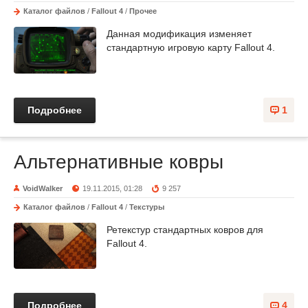
Каталог файлов
/
Fallout 4
/
Прочее
Данная модификация изменяет
стандартную игровую карту Fallout 4.
Подробнее
1
Альтернативные ковры
VoidWalker
19.11.2015, 01:28
9 257
Каталог файлов
/
Fallout 4
/
Текстуры
Ретекстур стандартных ковров для
Fallout 4.
Подробнее
4