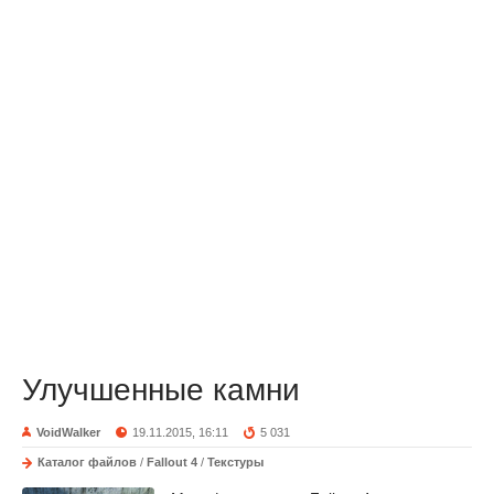
Улучшенные камни
VoidWalker
19.11.2015, 16:11
5 031
Каталог файлов
/
Fallout 4
/
Текстуры