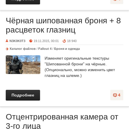
Чёрная шипованная броня + 8
расцветок глазниц
N3K0K0T3
19.11.2015, 00:01
18 940
Каталог файлов
/
Fallout 4
/
Броня и одежда
Изменяет оригинальные текстуры
"Шипованной брони" на чёрные.
(Опционально, можно изменить цвет
глазниц на шлеме.)
Подробнее
4
Отцентрированная камера от
3-го лица