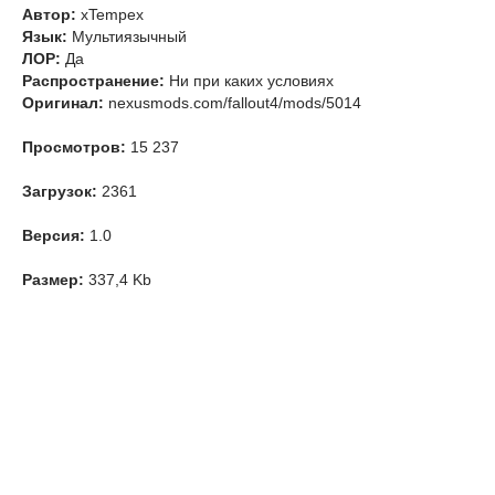
Автор:
xTempex
Язык:
Мультиязычный
ЛОР:
Да
Распространение:
Ни при каких условиях
Оригинал:
nexusmods.com/fallout4/mods/5014
Просмотров:
15 237
Загрузок:
2361
Версия:
1.0
Размер:
337,4 Kb