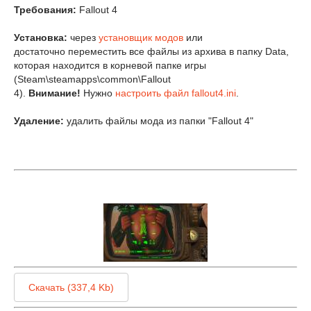
Требования:
Fallout 4
Установка:
через
установщик модов
или
достаточно переместить все файлы из архива в папку Data,
которая находится в корневой папке игры
(Steam\steamapps\common\Fallout
4).
Внимание!
Нужно
настроить файл fallout4.ini
.
Удаление:
удалить файлы мода из папки "Fallout 4"
Скачать (337,4 Kb)