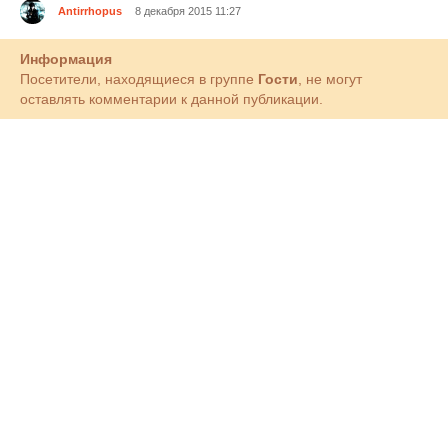
Antirrhopus
8 декабря 2015 11:27
Информация
Посетители, находящиеся в группе
Гости
, не могут
оставлять комментарии к данной публикации.