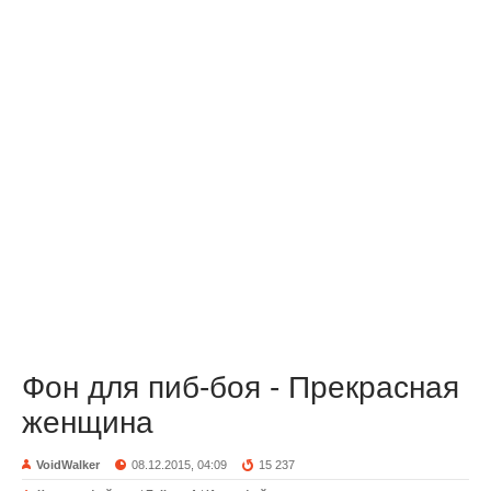
Фон для пиб-боя - Прекрасная
женщина
VoidWalker
08.12.2015, 04:09
15 237