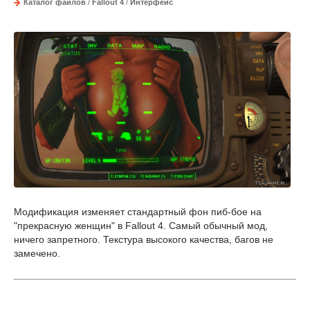
Каталог файлов
/
Fallout 4
/
Интерфейс
Модификация изменяет стандартный фон пиб-бое на
"прекрасную женщин" в Fallout 4. Самый обычный мод,
ничего запретного. Текстура высокого качества, багов не
замечено.