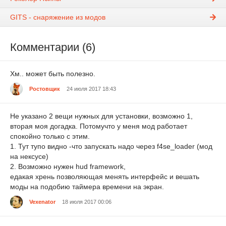
GITS - снаряжение из модов
Комментарии (6)
Хм.. может быть полезно.
Ростовщик
24 июля 2017 18:43
Не указано 2 вещи нужных для установки, возможно 1,
вторая моя догадка. Потомучто у меня мод работает
спокойно только с этим.
1. Тут тупо видно -что запускать надо через f4se_loader (мод
на нексусе)
2. Возможно нужен hud framework,
едакая хрень позволяющая менять интерфейс и вешать
моды на подобию таймера времени на экран.
Vexenator
18 июля 2017 00:06