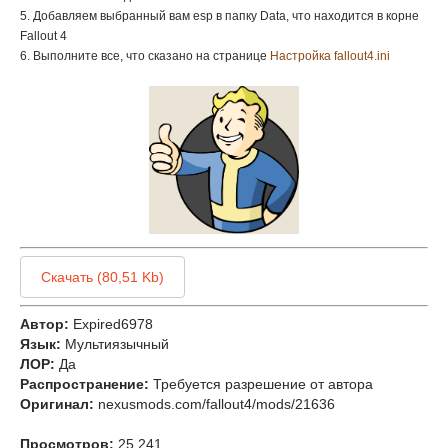
5. Добавляем выбранный вам esp в папку Data, что находится в корне
Fallout 4
6. Выполните все, что сказано на странице
Настройка fallout4.ini
Скачать (80,51 Kb)
Автор:
Expired6978
Язык:
Мультиязычный
ЛОР:
Да
Распространение:
Требуется разрешение от автора
Оригинал:
nexusmods.com/fallout4/mods/21636
Просмотров:
25 241