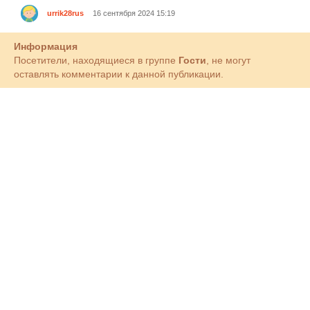
urrik28rus
16 сентября 2024 15:19
Информация
Посетители, находящиеся в группе
Гости
, не могут
оставлять комментарии к данной публикации.