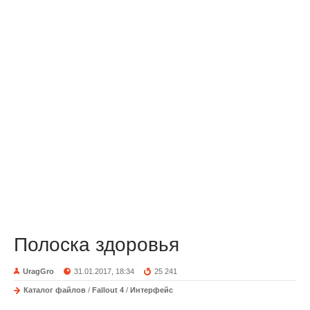
Полоска здоровья
UragGro
31.01.2017, 18:34
25 241
Каталог файлов
/
Fallout 4
/
Интерфейс