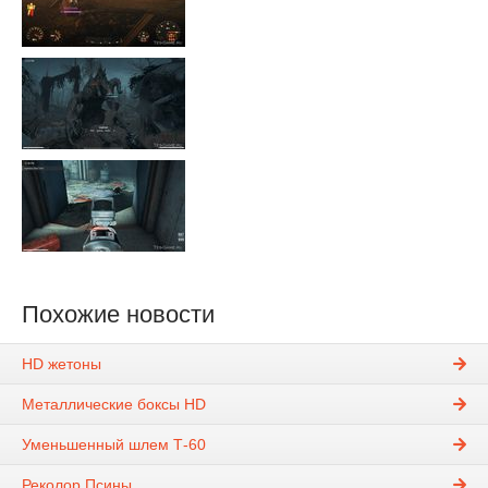
Похожие новости
HD жетоны
Металлические боксы HD
Уменьшенный шлем Т-60
Реколор Псины