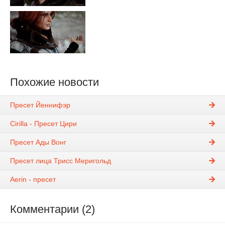
Похожие новости
Пресет Йеннифэр
Cirilla - Пресет Цири
Пресет Ады Вонг
Пресет лица Трисс Меригольд
Aerin - пресет
Комментарии (2)