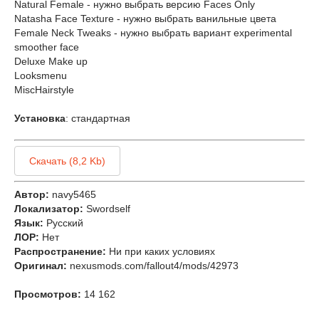
Natural Female - нужно выбрать версию Faces Only
Natasha Face Texture - нужно выбрать ванильные цвета
Female Neck Tweaks - нужно выбрать вариант experimental
smoother face
Deluxe Make up
Looksmenu
MiscHairstyle
Установка
: стандартная
Скачать (8,2 Kb)
Автор:
navy5465
Локализатор:
Swordself
Язык:
Русский
ЛОР:
Нет
Распространение:
Ни при каких условиях
Оригинал:
nexusmods.com/fallout4/mods/42973
Просмотров:
14 162