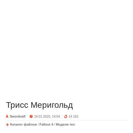
Трисс Меригольд
Swordself
18.01.2020, 14:54
14 162
Каталог файлов
/
Fallout 4
/
Модели тел