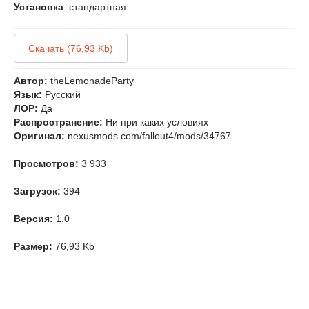
Установка
: стандартная
Скачать (76,93 Kb)
Автор:
theLemonadeParty
Язык:
Русский
ЛОР:
Да
Распространение:
Ни при каких условиях
Оригинал:
nexusmods.com/fallout4/mods/34767
Просмотров:
3 933
Загрузок:
394
Версия:
1.0
Размер:
76,93 Kb