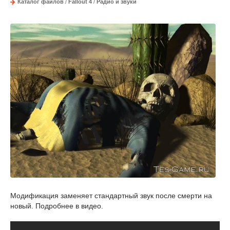
Каталог файлов
/
Fallout 4
/
Радио и звуки
Модификация заменяет стандартный звук после смерти на
новый. Подробнее в видео.