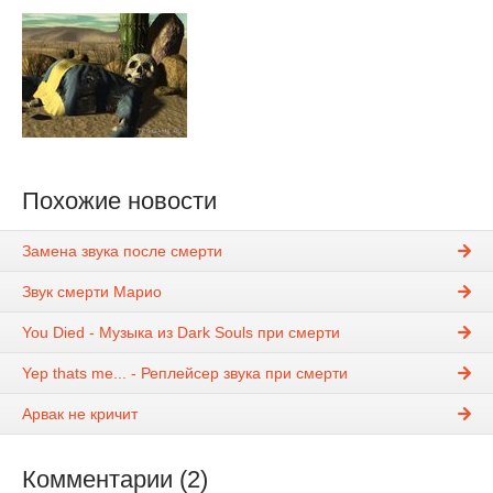
Похожие новости
Замена звука после смерти
Звук смерти Марио
You Died - Музыка из Dark Souls при смерти
Yep thats me... - Реплейсер звука при смерти
Арвак не кричит
Комментарии (2)