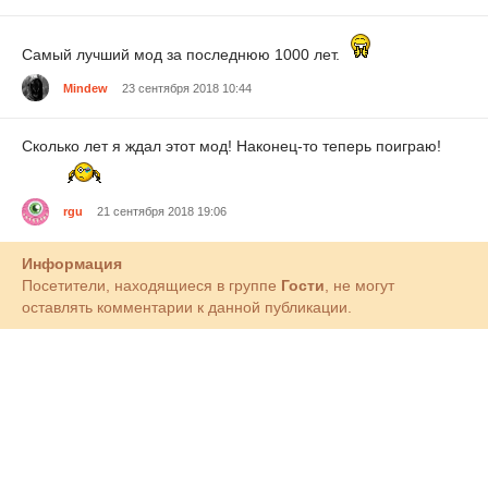
Самый лучший мод за последнюю 1000 лет.
Mindew
23 сентября 2018 10:44
Cколько лет я ждал этот мод! Наконец-то теперь поиграю!
rgu
21 сентября 2018 19:06
Информация
Посетители, находящиеся в группе
Гости
, не могут
оставлять комментарии к данной публикации.