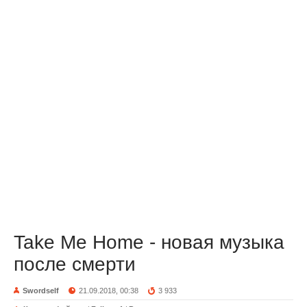
Take Me Home - новая музыка
после смерти
Swordself
21.09.2018, 00:38
3 933