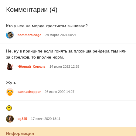
Комментарии (4)
Кто у нее на морде крестиком вышивал?
hammersledge
29 марта 2024 00:21
Не, ну в принципе если гонять за плохиша рейдера там или
за стрелков, то вполне норм.
Чёрный_Король
14 июня 2022 12:25
Жуть
cannachopper
26 июля 2020 14:27
eg345
17 июля 2020 18:11
Информация