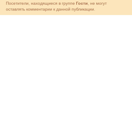
Посетители, находящиеся в группе
Гости
, не могут
оставлять комментарии к данной публикации.