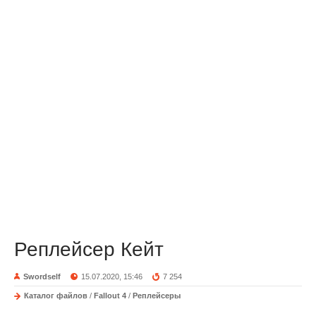
Реплейсер Кейт
Swordself
15.07.2020, 15:46
7 254
Каталог файлов
/
Fallout 4
/
Реплейсеры