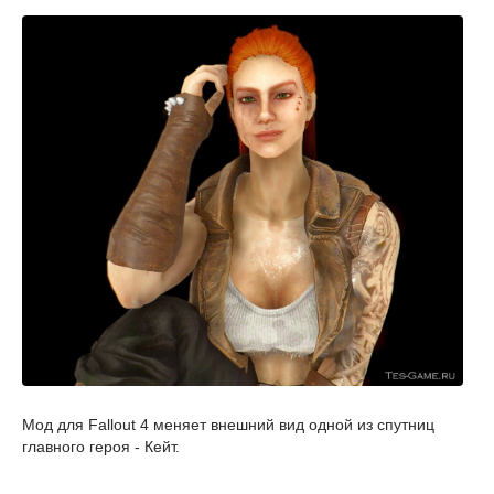
Мод для Fallout 4 меняет внешний вид одной из спутниц
главного героя - Кейт.