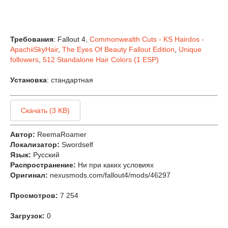
Требования
: Fallout 4,
Commonwealth Cuts - KS Hairdos -
ApachiiSkyHair
,
The Eyes Of Beauty Fallout Edition
,
Unique
followers
,
512 Standalone Hair Colors (1 ESP)
Установка
: стандартная
Скачать (3 KB)
Автор:
ReemaRoamer
Локализатор:
Swordself
Язык:
Русский
Распространение:
Ни при каких условиях
Оригинал:
nexusmods.com/fallout4/mods/46297
Просмотров:
7 254
Загрузок:
0