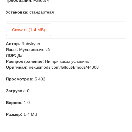
Требования
: Fallout 4
Установка
: стандартная
Скачать (1-4 MB)
Автор:
Robykyun
Язык:
Мультиязычный
ЛОР:
Да
Распространение:
Ни при каких условиях
Оригинал:
nexusmods.com/fallout4/mods/44308
Просмотров:
5 492
Загрузок:
0
Версия:
1.0
Размер:
1-4 MB