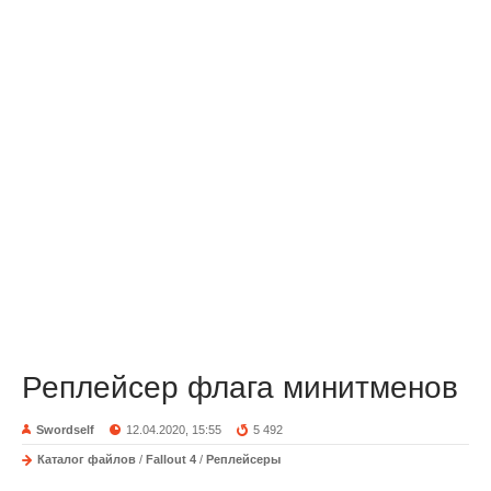
Реплейсер флага минитменов
Swordself
12.04.2020, 15:55
5 492
Каталог файлов
/
Fallout 4
/
Реплейсеры