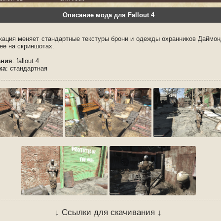
Описание мода для Fallout 4
ация меняет стандартные текстуры брони и одежды охранников Даймон
ее на скриншотах.
ания
: fallout 4
ка
: стандартная
↓ Ссылки для скачивания ↓