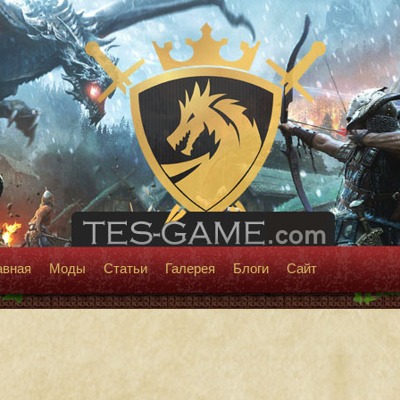
авная
Моды
Статьи
Галерея
Блоги
Сайт