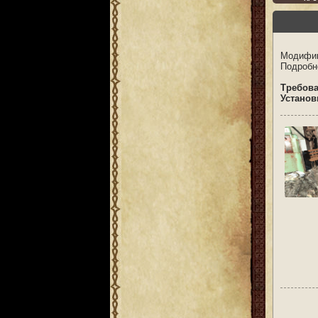
Модифик
Подробн
Требов
Установ