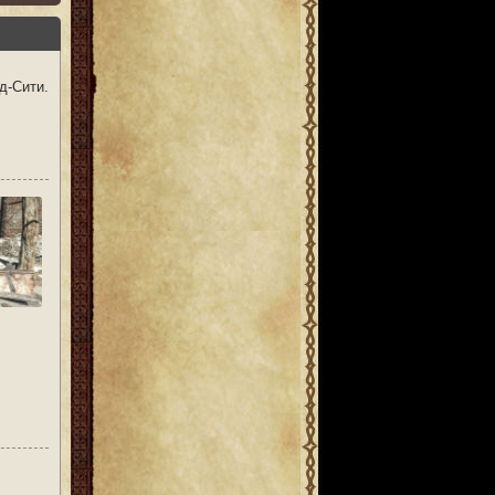
д-Сити.