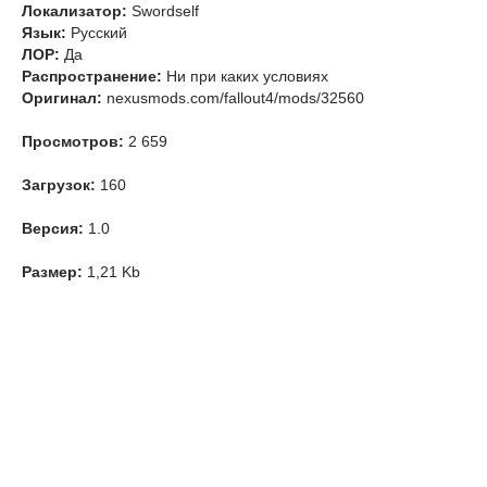
Локализатор:
Swordself
Язык:
Русский
ЛОР:
Да
Распространение:
Ни при каких условиях
Оригинал:
nexusmods.com/fallout4/mods/32560
Просмотров:
2 659
Загрузок:
160
Версия:
1.0
Размер:
1,21 Kb