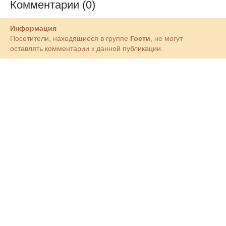
Комментарии (0)
Информация
Посетители, находящиеся в группе
Гости
, не могут
оставлять комментарии к данной публикации.