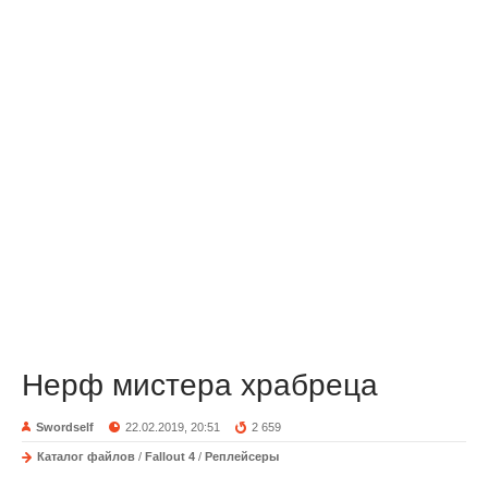
Нерф мистера храбреца
Swordself
22.02.2019, 20:51
2 659
Каталог файлов
/
Fallout 4
/
Реплейсеры