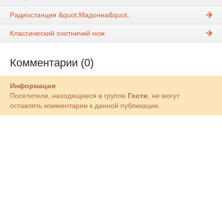
Радиостанция &quot;Мадонна&quot;.
Классический охотничий нож
Комментарии (0)
Информация
Посетители, находящиеся в группе
Гости
, не могут
оставлять комментарии к данной публикации.