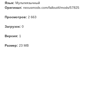
Язык:
Мультиязычный
Оригинал:
nexusmods.com/fallout4/mods/57825
Просмотров:
2 663
Загрузок:
0
Версия:
1
Размер:
23 MB