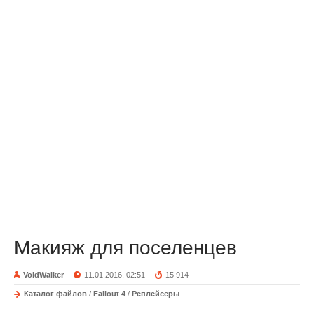
Макияж для поселенцев
VoidWalker
11.01.2016, 02:51
15 914
Каталог файлов
/
Fallout 4
/
Реплейсеры