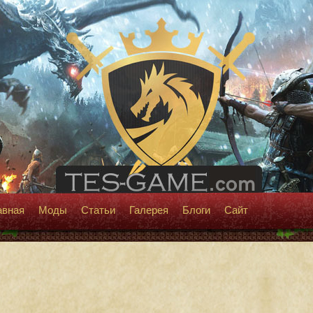
авная
Моды
Статьи
Галерея
Блоги
Сайт