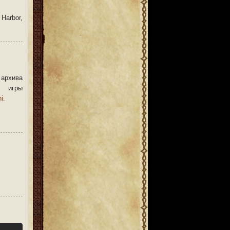
Harbor,
 архива
 игры
ni
.