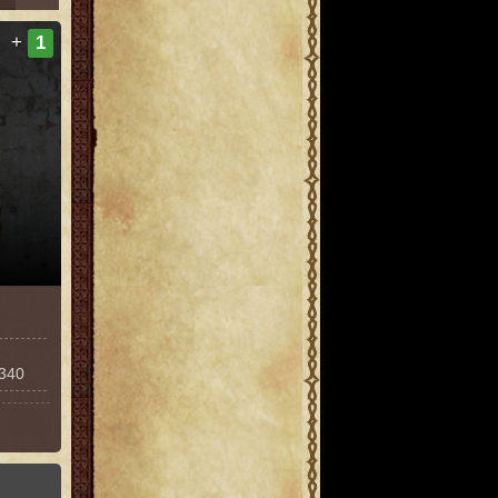
+
1
4340