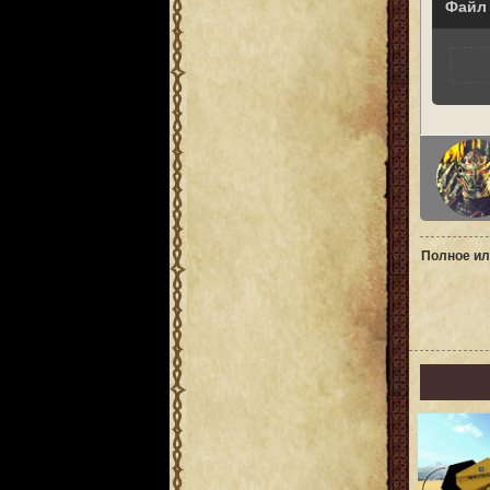
Файл
Полное ил