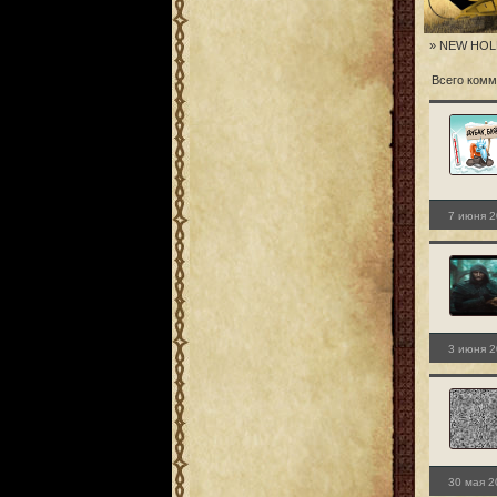
» NEW HOLL
Всего комм
7 июня 2
3 июня 2
30 мая 2