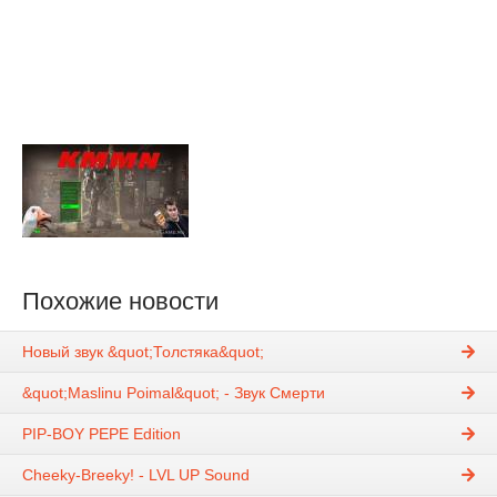
Похожие новости
Новый звук &quot;Толстяка&quot;
&quot;Maslinu Poimal&quot; - Звук Смерти
PIP-BOY PEPE Edition
Cheeky-Breeky! - LVL UP Sound