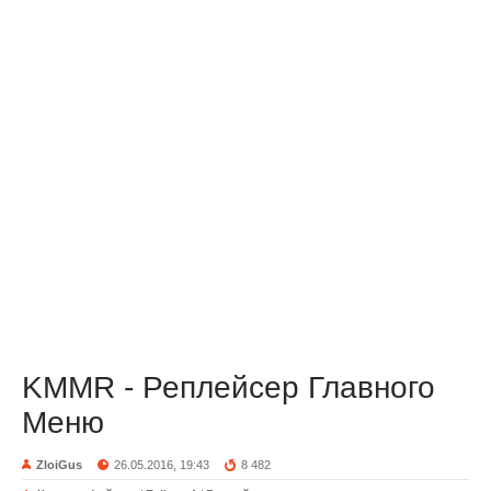
KMMR - Реплейсер Главного
Меню
ZloiGus
26.05.2016, 19:43
8 482