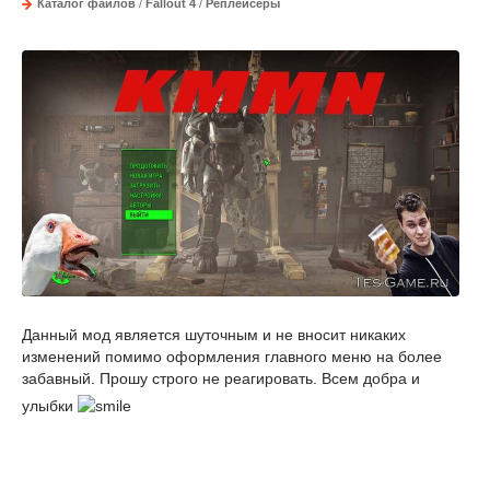
Каталог файлов
/
Fallout 4
/
Реплейсеры
Данный мод является шуточным и не вносит никаких
изменений помимо оформления главного меню на более
забавный. Прошу строго не реагировать. Всем добра и
улыбки