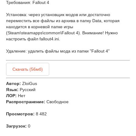
Требования: Fallout 4
Установка: через установщик модов или достаточно
переместить все файлы из архива в папку Data, которая
находится в корневой папке игры
(Steam\steamapps\common\Fallout 4). Внимание! Нужно
настроить файл fallout4.ini.
Удаление: удалить файлы мода из папки "Fallout 4"
Скачать (56мб)
Автор:
ZloiGus
Язык:
Русский
ЛОР:
Нет
Распространение:
Свободное
Просмотров:
8 482
Загрузок:
0