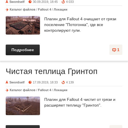
Swordself
30.09.2019, 18:45
4 033
Каталог файлов
/
Fallout 4
/
Локации
Плагин для Fallout 4 очищает от грязи
поселение "Потогонка", где все
контролируют гули.
Подробнее
1
Чистая теплица Гринтоп
Swordself
17.09.2019, 18:33
4 139
Каталог файлов
/
Fallout 4
/
Локации
Плагин для Fallout 4 чистит от грязи и
расширяет теплицу "Гринтоп".