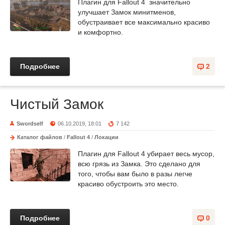
Плагин для Fallout 4 значительно
улучшает Замок минитменов,
обустраивает все максимально красиво
и комфортно.
Подробнее
2
Чистый Замок
Swordself
06.10.2019, 18:01
7 142
Каталог файлов
/
Fallout 4
/
Локации
Плагин для Fallout 4 убирает весь мусор,
всю грязь из Замка. Это сделано для
того, чтобы вам было в разы легче
красиво обустроить это место.
Подробнее
0