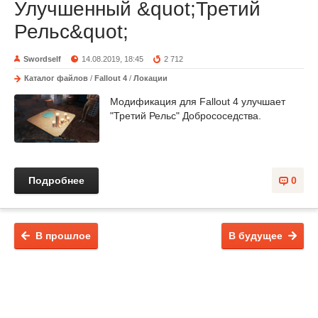
Улучшенный &quot;Третий
Рельс&quot;
Swordself
14.08.2019, 18:45
2 712
Каталог файлов
/
Fallout 4
/
Локации
Модификация для Fallout 4 улучшает
"Третий Рельс" Добрососедства.
Подробнее
0
В прошлое
В будущее