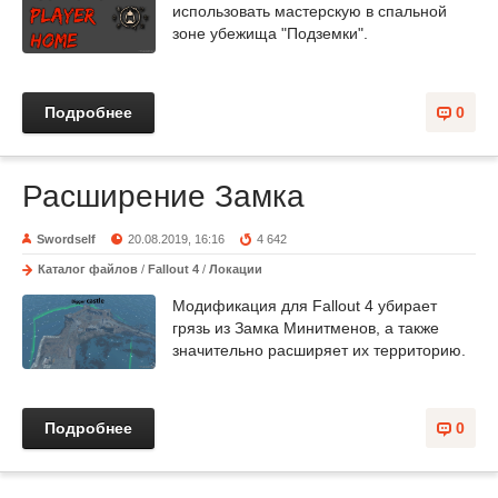
использовать мастерскую в спальной
зоне убежища "Подземки".
Подробнее
0
Расширение Замка
Swordself
20.08.2019, 16:16
4 642
Каталог файлов
/
Fallout 4
/
Локации
Модификация для Fallout 4 убирает
грязь из Замка Минитменов, а также
значительно расширяет их территорию.
Подробнее
0