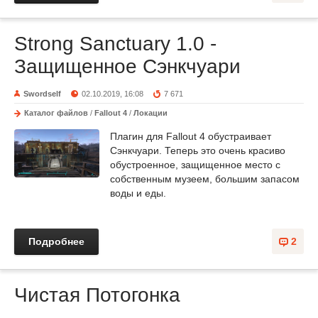
Strong Sanctuary 1.0 -
Защищенное Сэнкчуари
Swordself
02.10.2019, 16:08
7 671
Каталог файлов
/
Fallout 4
/
Локации
Плагин для Fallout 4 обустраивает
Сэнкчуари. Теперь это очень красиво
обустроенное, защищенное место с
собственным музеем, большим запасом
воды и еды.
Подробнее
2
Чистая Потогонка