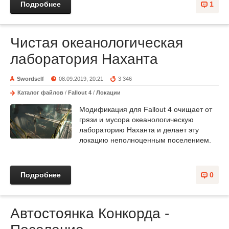
Подробнее
1
Чистая океанологическая
лаборатория Наханта
Swordself
08.09.2019, 20:21
3 346
Каталог файлов
/
Fallout 4
/
Локации
Модификация для Fallout 4 очищает от
грязи и мусора океанологическую
лабораторию Наханта и делает эту
локацию неполноценным поселением.
Подробнее
0
Автостоянка Конкорда -