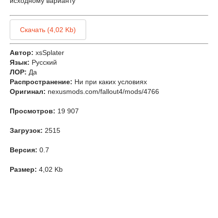
исходному варианту
Скачать (4,02 Kb)
Автор:
xsSplater
Язык:
Русский
ЛОР:
Да
Распространение:
Ни при каких условиях
Оригинал:
nexusmods.com/fallout4/mods/4766
Просмотров:
19 907
Загрузок:
2515
Версия:
0.7
Размер:
4,02 Kb