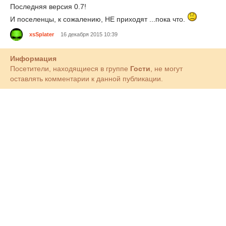
Последняя версия 0.7!
И поселенцы, к сожалению, НЕ приходят ...пока что.
xsSplater
16 декабря 2015 10:39
Информация
Посетители, находящиеся в группе
Гости
, не могут
оставлять комментарии к данной публикации.