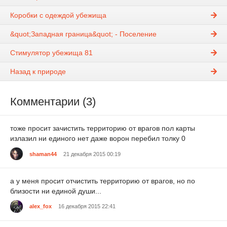
Коробки с одеждой убежища
&quot;Западная граница&quot; - Поселение
Стимулятор убежища 81
Назад к природе
Комментарии (3)
тоже просит зачистить территорию от врагов пол карты
излазил ни единого нет даже ворон перебил толку 0
shaman44
21 декабря 2015 00:19
а у меня просит отчистить территорию от врагов, но по
близости ни единой души...
alex_fox
16 декабря 2015 22:41