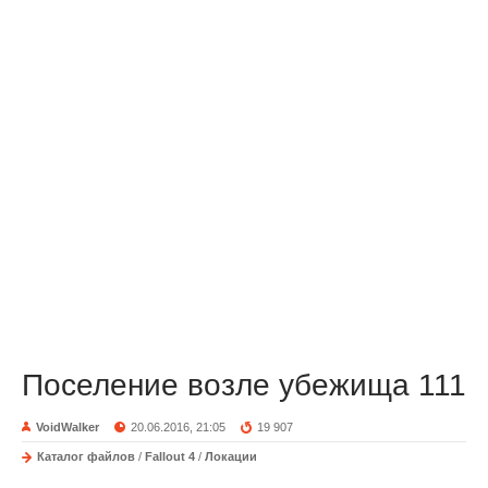
Поселение возле убежища 111
VoidWalker
20.06.2016, 21:05
19 907
Каталог файлов
/
Fallout 4
/
Локации