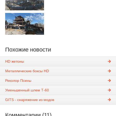
Похожие новости
HD жетоны
Металлические боксы HD
Реколор Псины
Уменьшенный шлем Т-60
GITS - снаряжение из модов
Комментарии (11)