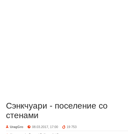
Сэнкчуари - поселение со
стенами
UragGro
08.03.2017, 17:00
19 753