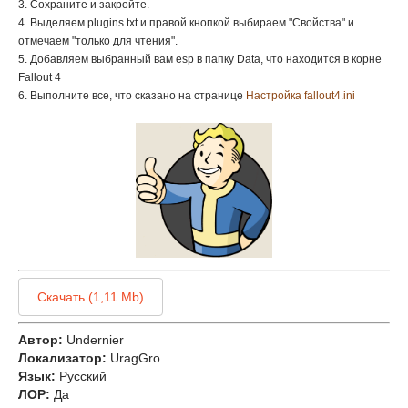
3. Сохраните и закройте.
4. Выделяем
plugins.txt
и правой кнопкой выбираем "Свойства" и
отмечаем "только для чтения".
5. Добавляем выбранный вам esp в папку Data, что находится в корне
Fallout 4
6. Выполните все, что сказано на странице
Настройка fallout4.ini
Скачать (1,11 Mb)
Автор:
Undernier
Локализатор:
UragGro
Язык:
Русский
ЛОР:
Да