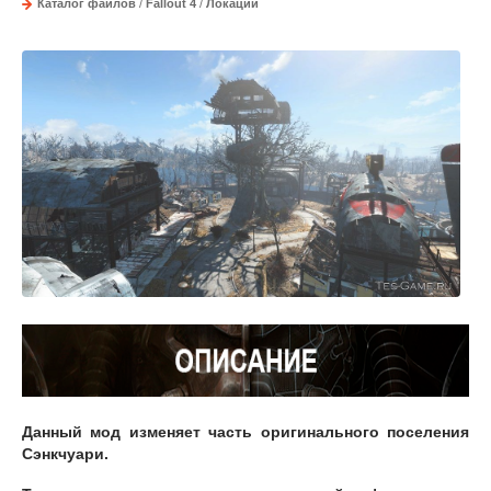
Каталог файлов
/
Fallout 4
/
Локации
Данный мод изменяет часть оригинального поселения
Сэнкчуари.