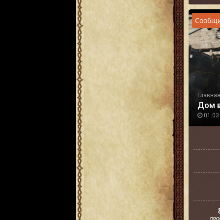
Сообщи
Главна
Дом 
01.03.
ПРО