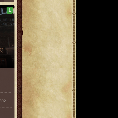
+
1
3692