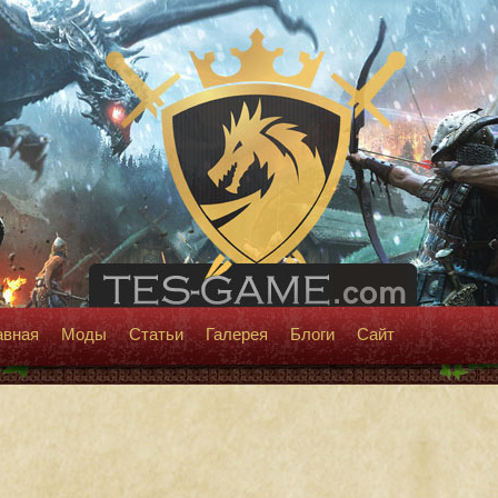
авная
Моды
Статьи
Галерея
Блоги
Сайт