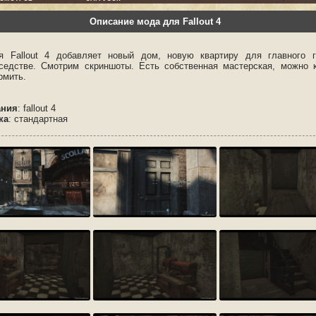
Описание мода для Fallout 4
 Fallout 4 добавляет новый дом, новую квартиру для главного г
седстве. Смотрим скриншоты. Есть собственная мастерская, можно 
рмить.
ания
: fallout 4
ка
: стандартная