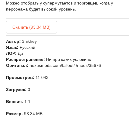
Можно отобрать у супермутантов и торговцев, когда у
персонажа будет высокий уровень.
Скачать (93.34 MB)
Автор:
3nikhey
Язык:
Русский
ЛОР:
Да
Распространение:
Ни при каких условиях
Оригинал:
nexusmods.com/fallout4/mods/35676
Просмотров:
11 043
Загрузок:
0
Версия:
1.1
Размер:
93.34 MB