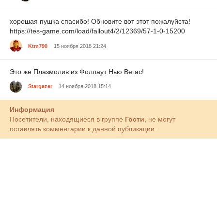
хорошая пушка спасибо! Обновите вот этот пожалуйста!
https://tes-game.com/load/fallout4/2/12369/57-1-0-15200
Ktm790
15 ноября 2018 21:24
Это же Плазмолив из Фоллаут Нью Вегас!
Stаrgazer
14 ноября 2018 15:14
Информация
Посетители, находящиеся в группе
Гости
, не могут
оставлять комментарии к данной публикации.