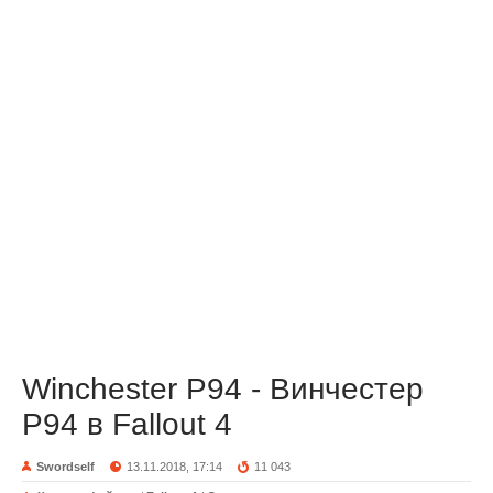
Winchester P94 - Винчестер
P94 в Fallout 4
Swordself
13.11.2018, 17:14
11 043