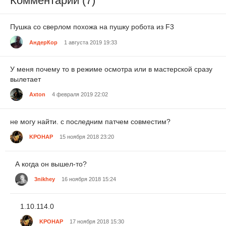
Комментарии (7)
Пушка со сверлом похожа на пушку робота из F3
АндерКор
1 августа 2019 19:33
У меня почему то в режиме осмотра или в мастерской сразу
вылетает
Axton
4 февраля 2019 22:02
не могу найти. с последним патчем совместим?
KPOHAP
15 ноября 2018 23:20
А когда он вышел-то?
3nikhey
16 ноября 2018 15:24
1.10.114.0
KPOHAP
17 ноября 2018 15:30