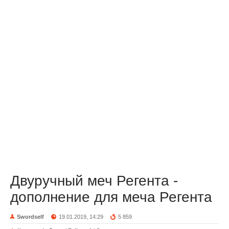
Двуручный меч Регента -
дополнение для меча Регента
Swordself
19.01.2019, 14:29
5 859