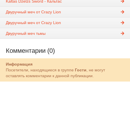
Kaltas Dzelzs Sword - Кальтас
Двуручный меч от Crazy Lion
Двуручный меч от Crazy Lion
Двуручный меч тьмы
Комментарии (0)
Информация
Посетители, находящиеся в группе
Гости
, не могут
оставлять комментарии к данной публикации.