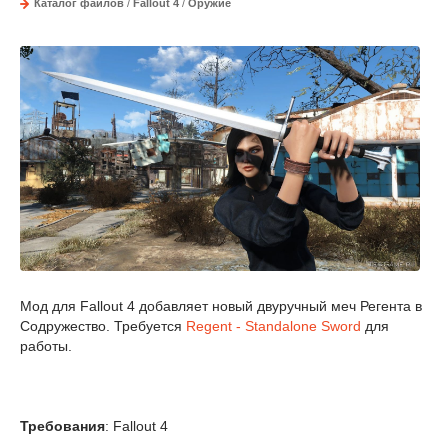
Каталог файлов
/
Fallout 4
/
Оружие
Мод для Fallout 4 добавляет новый двуручный меч Регента в
Содружество. Требуется
Regent - Standalone Sword
для
работы.
Требования
: Fallout 4