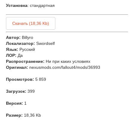
Установка
: стандартная
Скачать (18,36 Kb)
Автор:
Billyro
Локализатор:
Swordself
Язык:
Русский
ЛОР:
Да
Распространение:
Ни при каких условиях
Оригинал:
nexusmods.com/fallout4/mods/36993
Просмотров:
5 859
Загрузок:
399
Версия:
1
Размер:
18,36 Kb