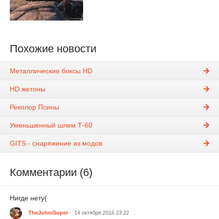
Похожие новости
Металлические боксы HD
HD жетоны
Реколор Псины
Уменьшенный шлем Т-60
GITS - снаряжение из модов
Комментарии (6)
Нигде нету(
TheJohniSuper
14 октября 2016 23:22