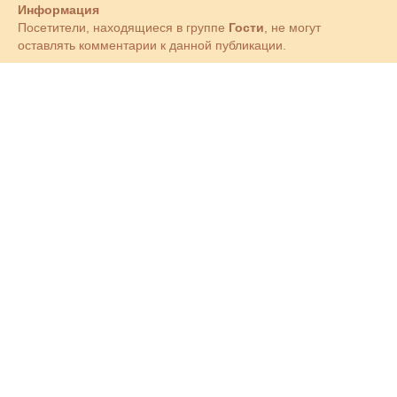
Информация
Посетители, находящиеся в группе
Гости
, не могут
оставлять комментарии к данной публикации.