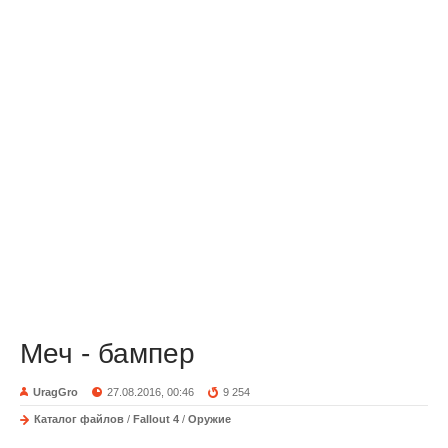
Меч - бампер
UragGro
27.08.2016, 00:46
9 254
Каталог файлов
/
Fallout 4
/
Оружие