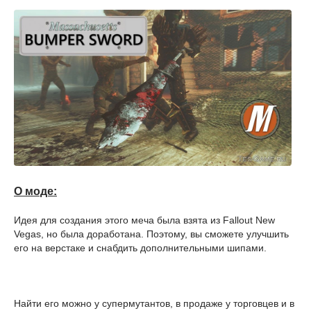
О моде:
Идея для создания этого меча была взята из Fallout New
Vegas, но была доработана. Поэтому, вы сможете улучшить
его на верстаке и снабдить дополнительными шипами.
Найти его можно у супермутантов, в продаже у торговцев и в