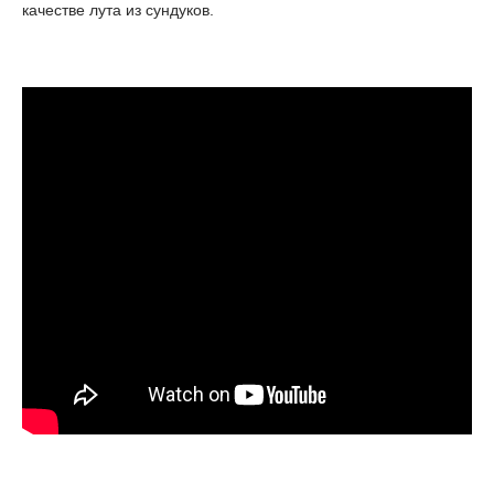
качестве лута из сундуков.