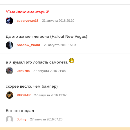
*Смайлокомментарий*
supervovan15
31 августа 2016 20:10
Да это же меч легиона (Fallout New Vegas)!
Shadow_World
29 августа 2016 15:03
а я думал это лопасть самолёта
Jart2708
27 августа 2016 21:08
скорее весло, чем бампер)
KPOHAP
27 августа 2016 13:02
Вот это я ждал
Johny
27 августа 2016 07:26