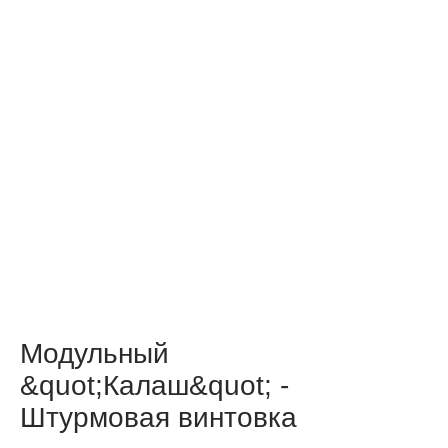
Модульный
&quot;Калаш&quot; -
Штурмовая винтовка