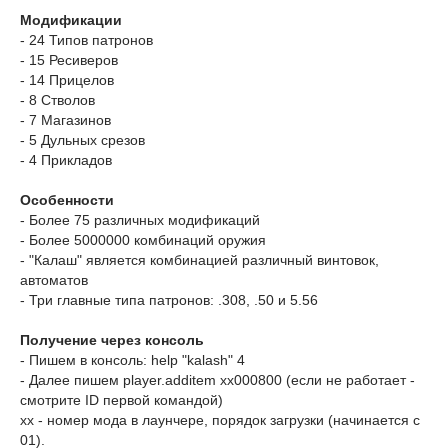
Модификации
- 24 Типов патронов
-
15 Ресиверов
-
14 Прицелов
-
8 Стволов
-
7 Магазинов
-
5 Дульных срезов
-
4 Прикладов
Особенности
-
Более 75 различных модификаций
- Более 5000000 комбинаций оружия
- "Калаш" является комбинацией различный винтовок,
автоматов
- Три главные типа патронов: .308, .50 и 5.56
Получение через консоль
- Пишем в консоль: help "kalash" 4
- Далее пишем player.additem xx000800 (если не работает -
смотрите ID первой командой)
хх - номер мода в лаунчере, порядок загрузки (начинается с
01).