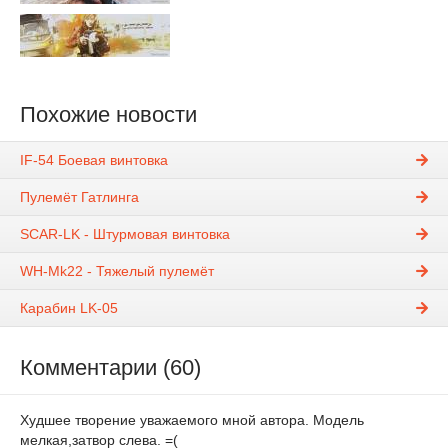
Похожие новости
IF-54 Боевая винтовка
Пулемёт Гатлинга
SCAR-LK - Штурмовая винтовка
WH-Mk22 - Тяжелый пулемёт
Карабин LK-05
Комментарии (60)
Худшее творение уважаемого мной автора. Модель
мелкая,затвор слева. =(