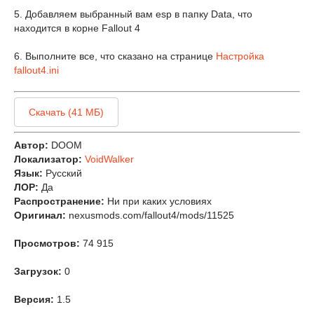
5. Добавляем выбранный вам esp в папку Data, что
находится в корне Fallout 4
6. Выполните все, что сказано на странице
Настройка
fallout4.ini
Скачать (41 МБ)
Автор:
DOOM
Локализатор:
VoidWalker
Язык:
Русский
ЛОР:
Да
Распространение:
Ни при каких условиях
Оригинал:
nexusmods.com/fallout4/mods/11525
Просмотров:
74 915
Загрузок:
0
Версия:
1.5