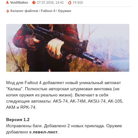
VoidWalker
27.07.2016, 14:41
74 915
Каталог файлов
/
Fallout 4
/
Оружие
Мод для Fallout 4 добавляет новый уникальный автомат
"Калаш". Полностью авторская штурмовая винтовка (не
копия оружия из реально жизни). Включает в себя
следующие автоматы:
AKS-74, AK-74M, AKSU-74, AK-105,
AKM и RPK-74.
Версия 1.2
Исправлены баги. Добавлено 2 новых приклада. Оружие
добавлено в
левел-лист
.