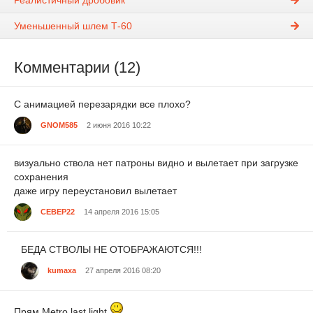
Уменьшенный шлем Т-60
Комментарии (12)
С анимацией перезарядки все плохо?
GNOM585
2 июня 2016 10:22
визуально ствола нет патроны видно и вылетает при загрузке
сохранения
даже игру переустановил вылетает
CEBEP22
14 апреля 2016 15:05
БЕДА СТВОЛЫ НЕ ОТОБРАЖАЮТСЯ!!!
kumaxa
27 апреля 2016 08:20
Прям Metro last light