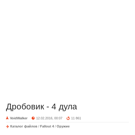
Дробовик - 4 дула
VoidWalker
12.02.2016, 00:07
11 861
Каталог файлов
/
Fallout 4
/
Оружие