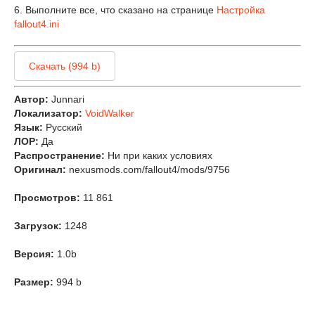
6. Выполните все, что сказано на странице
Настройка
fallout4.ini
Скачать (994 b)
Автор:
Junnari
Локализатор:
VoidWalker
Язык:
Русский
ЛОР:
Да
Распространение:
Ни при каких условиях
Оригинал:
nexusmods.com/fallout4/mods/9756
Просмотров:
11 861
Загрузок:
1248
Версия:
1.0b
Размер:
994 b