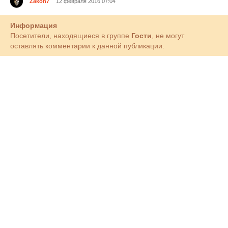
Zakon7
12 февраля 2016 07:04
Информация
Посетители, находящиеся в группе
Гости
, не могут
оставлять комментарии к данной публикации.