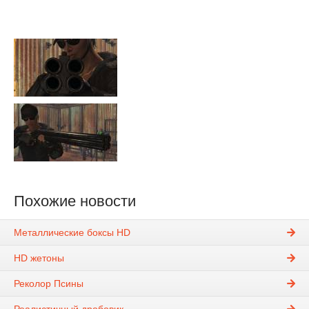
Похожие новости
Металлические боксы HD
HD жетоны
Реколор Псины
Реалистичный дробовик