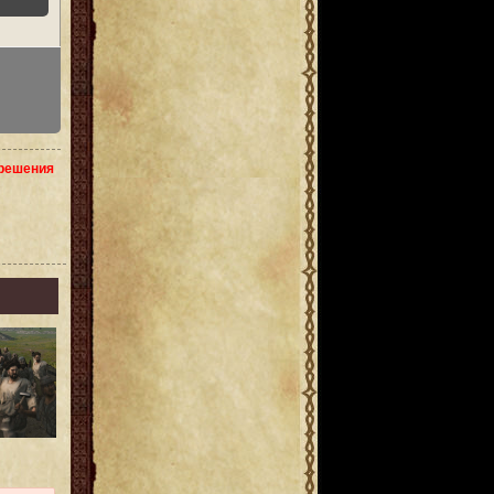
зрешения