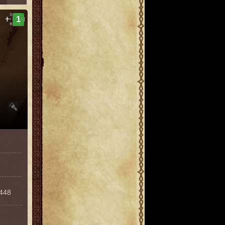
+
1
6448