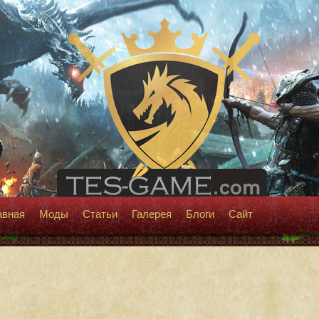
авная
Моды
Статьи
Галерея
Блоги
Сайт