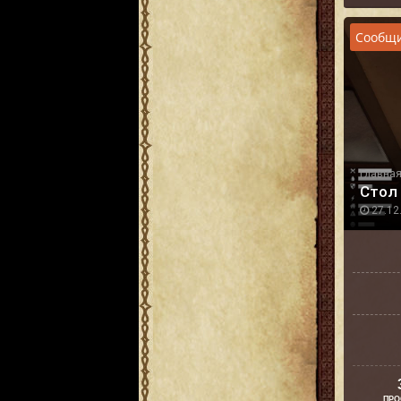
Сообщи
Главна
Стол
27.12.
ПРО