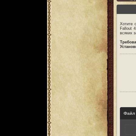
Хотите 
Fallout
всяких 
Требов
Установ
Файл