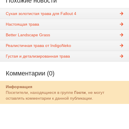
Похожие новости
Сухая золотистая трава для Fallout 4
Настоящая трава
Better Landscape Grass
Реалистичная трава от IndigoNeko
Густая и детализированная трава
Комментарии (0)
Информация
Посетители, находящиеся в группе
Гости
, не могут
оставлять комментарии к данной публикации.