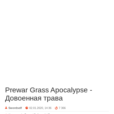
Prewar Grass Apocalypse -
Довоенная трава
Swordself
02.01.2020, 14:36
7 366