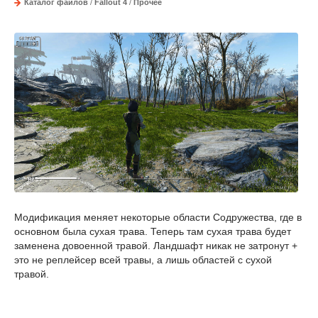
Каталог файлов
/
Fallout 4
/
Прочее
Модификация меняет некоторые области Содружества, где в
основном была сухая трава. Теперь там сухая трава будет
заменена довоенной травой. Ландшафт никак не затронут +
это не реплейсер всей травы, а лишь областей с сухой
травой.