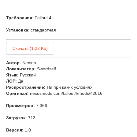
Требования
: Fallout 4
Установка
: стандартная
Скачать (1,22 Kb)
Автор:
Nenina
Локализатор:
Swordself
Язык:
Русский
ЛОР:
Да
Распространение:
Ни при каких условиях
Оригинал:
nexusmods.com/fallout4/mods/42816
Просмотров:
7 366
Загрузок:
713
Версия:
1.0