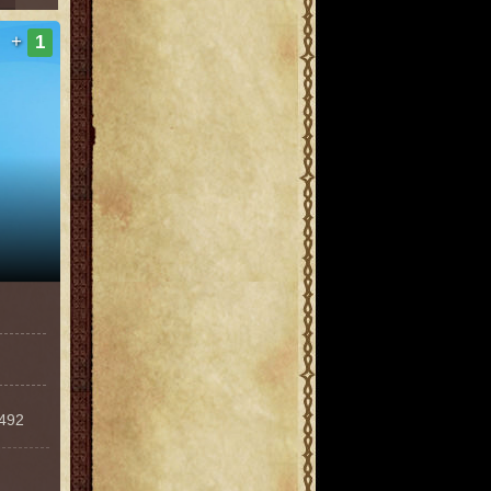
+
1
1492