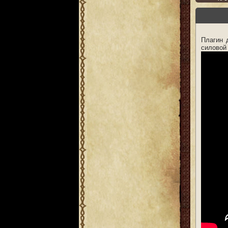
Плагин 
силовой