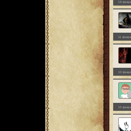
19 февра
11 февра
10 февра
10 февра