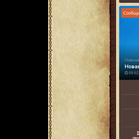
Сообщи
Главна
Нова
09.02.
1
ПРО