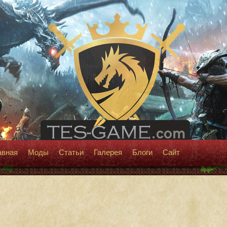
авная
Моды
Статьи
Галерея
Блоги
Сайт