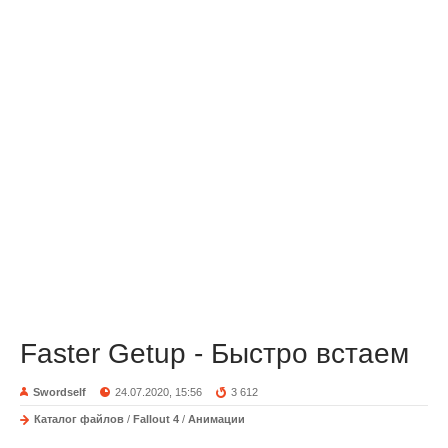
Faster Getup - Быстро встаем
Swordself
24.07.2020, 15:56
3 612
Каталог файлов
/
Fallout 4
/
Анимации