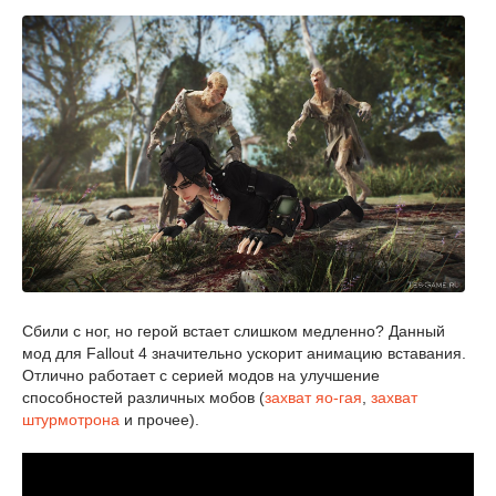
Сбили с ног, но герой встает слишком медленно? Данный
мод для Fallout 4 значительно ускорит анимацию вставания.
Отлично работает с серией модов на улучшение
способностей различных мобов (
захват яо-гая
,
захват
штурмотрона
и прочее).