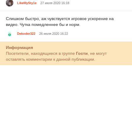
LikeMySty1e
27 июля 2020 16:18
Слишком быстро, аж чувствуется игровое ускорение на
видео. Чутка помедленнее бы и норм.
Dekoder322
26 июля 2020 16:22
Информация
Посетители, находящиеся в группе
Гости
, не могут
оставлять комментарии к данной публикации.