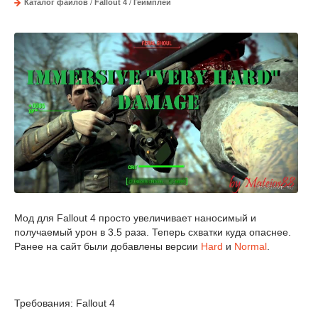
Каталог файлов
/
Fallout 4
/
Геймплей
Мод для Fallout 4 просто увеличивает наносимый и
получаемый урон в 3.5 раза. Теперь схватки куда опаснее.
Ранее на сайт были добавлены версии
Hard
и
Normal
.
Требования: Fallout 4