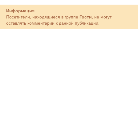
Информация
Посетители, находящиеся в группе
Гости
, не могут
оставлять комментарии к данной публикации.