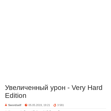
Увеличенный урон - Very Hard
Edition
Swordself
05.05.2019, 19:21
3 581