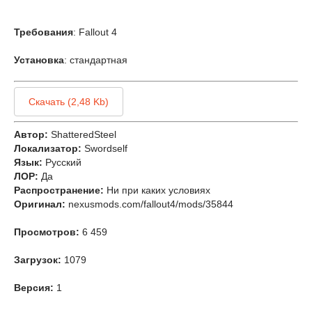
Требования
: Fallout 4
Установка
: стандартная
Скачать (2,48 Kb)
Автор:
ShatteredSteel
Локализатор:
Swordself
Язык:
Русский
ЛОР:
Да
Распространение:
Ни при каких условиях
Оригинал:
nexusmods.com/fallout4/mods/35844
Просмотров:
6 459
Загрузок:
1079
Версия:
1