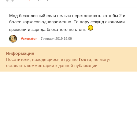
Мод безполезный если нельзя перетаскивать хотя бы 2 и
более каркасов одновременно. Те пару секунд економии
времени и заряда блока того не стоят.
Vexenator
7 января 2019 19:09
Информация
Посетители, находящиеся в группе
Гости
, не могут
оставлять комментарии к данной публикации.