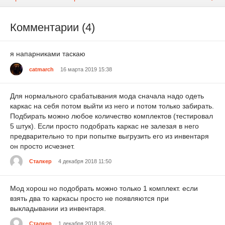
Комментарии (4)
я напарниками таскаю
catmarch
16 марта 2019 15:38
Для нормального срабатывания мода сначала надо одеть
каркас на себя потом выйти из него и потом только забирать.
Подбирать можно любое количество комплектов (тестировал
5 штук). Если просто подобрать каркас не залезая в него
предварительно то при попытке выгрузить его из инвентаря
он просто исчезнет.
Сталкер
4 декабря 2018 11:50
Мод хорош но подобрать можно только 1 комплект. если
взять два то каркасы просто не появляются при
выкладывании из инвентаря.
Сталкер
1 декабря 2018 16:26