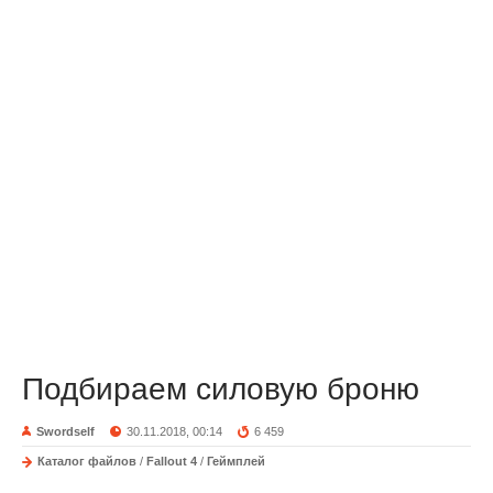
Подбираем силовую броню
Swordself
30.11.2018, 00:14
6 459
Каталог файлов
/
Fallout 4
/
Геймплей