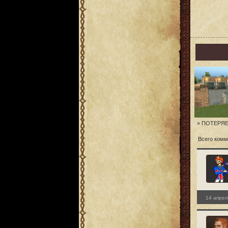
» ПОТЕРЯ
Всего комм
14 апрел