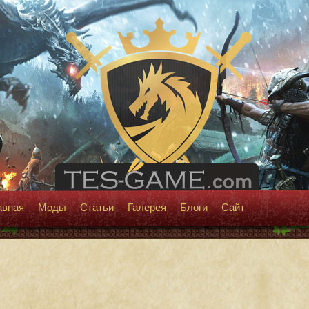
авная
Моды
Статьи
Галерея
Блоги
Сайт