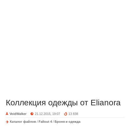
Коллекция одежды от Elianora
VoidWalker
21.12.2015, 19:07
13 838
Каталог файлов
/
Fallout 4
/
Броня и одежда