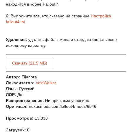
находится в корне Fallout 4
6. Выполните все, что сказано на странице
Настройка
fallout4.ini
Удаление:
удалить файлы мода и отредактировать все к
исходному варианту
Скачать (21.5 MB)
Автор:
Elianora
Локализатор:
VoidWalker
Язык:
Русский
ЛОР:
Да
Распространение:
Ни при каких условиях
Оригинал:
nexusmods.com/fallout4/mods/6546
Просмотров:
13 838
Загрузок:
0