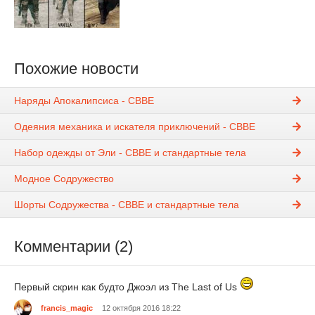
Похожие новости
Наряды Апокалипсиса - CBBE
Одеяния механика и искателя приключений - CBBE
Набор одежды от Эли - CBBE и стандартные тела
Модное Содружество
Шорты Содружества - CBBE и стандартные тела
Комментарии (2)
Первый скрин как будто Джоэл из The Last of Us
francis_magic
12 октября 2016 18:22