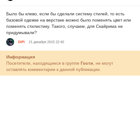
Было бы клево, если бы сделали систему стилей, то есть
базовой одежке на верстаке можно было поменять цвет или
поменять стилистику. Такого, случаем, для Скайрима не
придумывали?
DiPi
21 декабря 2015 22:40
Информация
Посетители, находящиеся в группе
Гости
, не могут
оставлять комментарии к данной публикации.