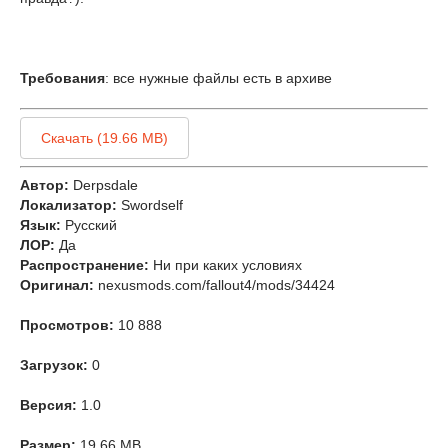
Требования
: все нужные файлы есть в архиве
Скачать (19.66 MB)
Автор:
Derpsdale
Локализатор:
Swordself
Язык:
Русский
ЛОР:
Да
Распространение:
Ни при каких условиях
Оригинал:
nexusmods.com/fallout4/mods/34424
Просмотров:
10 888
Загрузок:
0
Версия:
1.0
Размер:
19.66 MB