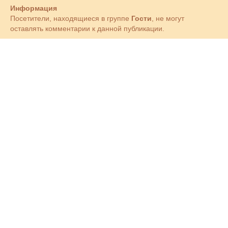
Информация
Посетители, находящиеся в группе
Гости
, не могут
оставлять комментарии к данной публикации.