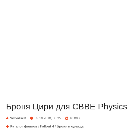
Броня Цири для CBBE Physics
Swordself
09.10.2018, 03:35
10 888
Каталог файлов
/
Fallout 4
/
Броня и одежда