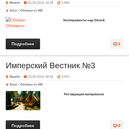
Muerte
01.03.2014, 10:28
5 684
Блог
/
Обзоры от ИВ
Эксперименты над Облой.
Подробнее
1
Имперский Вестник №3
Muerte
01.03.2014, 00:42
4 972
Блог
/
Обзоры от ИВ
Реставрация материалов
Подробнее
0