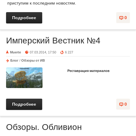
приступим к последним новостям.
Подробнее
0
Имперский Вестник №4
Muerte
07.03.2014, 17:50
6 227
Блог
/
Обзоры от ИВ
Реставрация материалов
Подробнее
0
Обзоры. Обливион