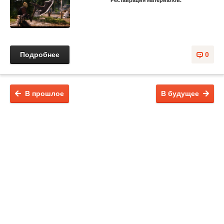
Подробнее
0
В прошлое
В будущее