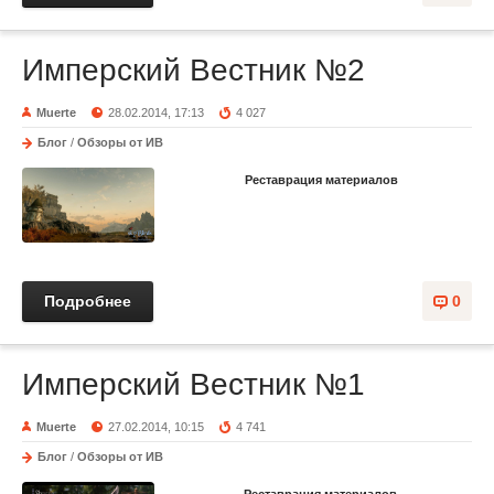
Имперский Вестник №2
Muerte
28.02.2014, 17:13
4 027
Блог
/
Обзоры от ИВ
Реставрация материалов
Подробнее
0
Имперский Вестник №1
Muerte
27.02.2014, 10:15
4 741
Блог
/
Обзоры от ИВ
Реставрация материалов.