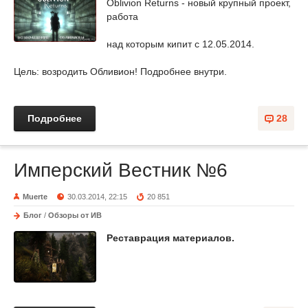
Oblivion Returns - новый крупный проект,
работа
над которым кипит с 12.05.2014.
Цель: возродить Обливион! Подробнее внутри.
Подробнее
28
Имперский Вестник №6
Muerte
30.03.2014, 22:15
20 851
Блог
/
Обзоры от ИВ
Реставрация материалов.