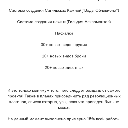
Система создания Сигильских Камней("Воды Обливиона")
Система создания нежити(Гильдия Некромантов)
Пасхалки
30+ новых видов оружия
10+ новых видов брони
20+ новых животных
И это только минимум того, чего следует ожидать от самого
проекта! Также в планах присоединить ряд революционных
плагинов, список которых, увы, пока что приведен быть не
может.
На данный момент выполнено примерно
15%
всей работы.