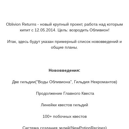
Oblivion Returns - новый крупный проект, работа над которым
кипит с 12.05.2014. Цель: возродить Обливион!
Итак, здесь будут указан примерный список нововведений и
общие планы.
Нововведения:
Две гильдии("Воды Обливиона", Гильдия Некромантов)
Продолжение Главного Квеста
Линейки квестов гильдий
100+ побочных квестов
Система создания зелий(NewPotionRecipes)