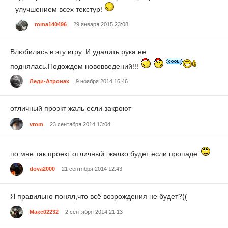
улучшением всех текстур!
roma140496
29 января 2015 23:08
Влюбилась в эту игру. И удалить рука не
поднялась.Подождем нововведений!!!
Леди-Атронах
9 ноября 2014 16:46
отличный проэкт жаль если закроют
vrom
23 сентября 2014 13:04
по мне так проект отличный. жалко будет если пропаде
dova2000
21 сентября 2014 12:43
Я правильно понял,что всё возрождения не будет?((
Макс02232
2 сентября 2014 21:13