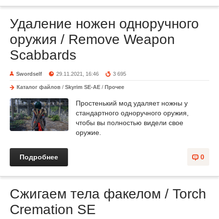
Удаление ножен одноручного
оружия / Remove Weapon
Scabbards
Swordself
29.11.2021, 16:46
3 695
Каталог файлов
/
Skyrim SE-AE
/
Прочее
Простенький мод удаляет ножны у
стандартного одноручного оружия,
чтобы вы полностью видели свое
оружие.
Подробнее
0
Сжигаем тела факелом / Torch
Cremation SE