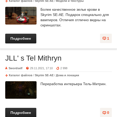
Каталог файлов
/
Skyrim SE-AE
/
Модели и текстуры
Более качественное зелье крови в
Skyrim SE-AE. Подарок специально для
вампиров. Отличия отлично видны на
скриншотах.
Подробнее
1
JLL' s Tel Mithryn
Swordself
29.11.2021, 17:10
2 998
Каталог файлов
/
Skyrim SE-AE
/
Дома и локации
Переработка интерьера Тель-Митрин.
Подробнее
0