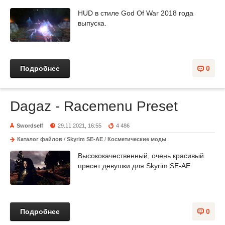
HUD в стиле God Of War 2018 года
выпуска.
Подробнее
0
Dagaz - Racemenu Preset
Swordself
29.11.2021, 16:55
4 486
Каталог файлов
/
Skyrim SE-AE
/
Косметические моды
Высококачественный, очень красивый
пресет девушки для Skyrim SE-AE.
Подробнее
0