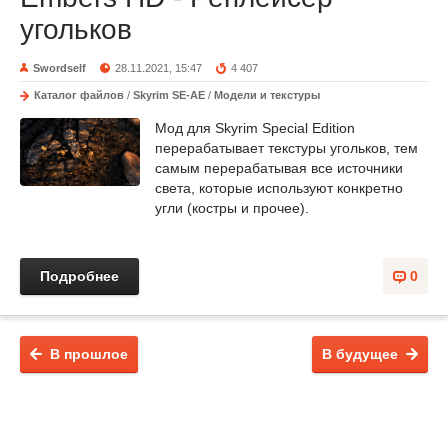
угольков
Swordself
28.11.2021, 15:47
4 407
Каталог файлов
/
Skyrim SE-AE
/
Модели и текстуры
Мод для Skyrim Special Edition
перерабатывает текстуры угольков, тем
самым перерабатывая все источники
света, которые используют конкретно
угли (костры и прочее).
Подробнее
0
В прошлое
В будущее