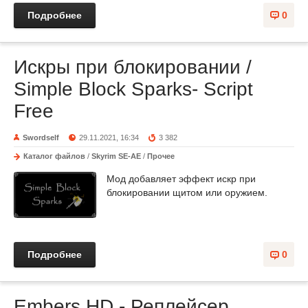
Подробнее
0
Искры при блокировании /
Simple Block Sparks- Script
Free
Swordself
29.11.2021, 16:34
3 382
Каталог файлов
/
Skyrim SE-AE
/
Прочее
Мод добавляет эффект искр при
блокировании щитом или оружием.
Подробнее
0
Embers HD - Реплейсер