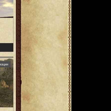
кации