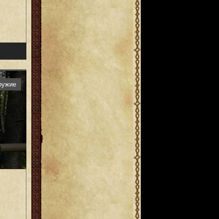
ружие