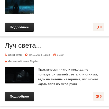
Подробнее
0
Луч света...
Antei_lynx
30.12.2014, 11:18
1 190
Фотоальбомы
/
Skyrim
Практически никто и никогда не
пользуется магией света или огнями,
ведь не знаешь наверняка, что может
ждать тебя во мгле руин...
Подробнее
0