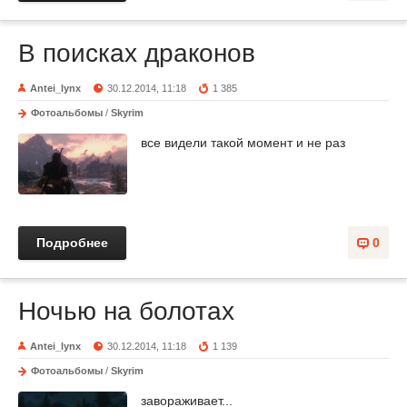
В поисках драконов
Antei_lynx
30.12.2014, 11:18
1 385
Фотоальбомы
/
Skyrim
все видели такой момент и не раз
Подробнее
0
Ночью на болотах
Antei_lynx
30.12.2014, 11:18
1 139
Фотоальбомы
/
Skyrim
завораживает...