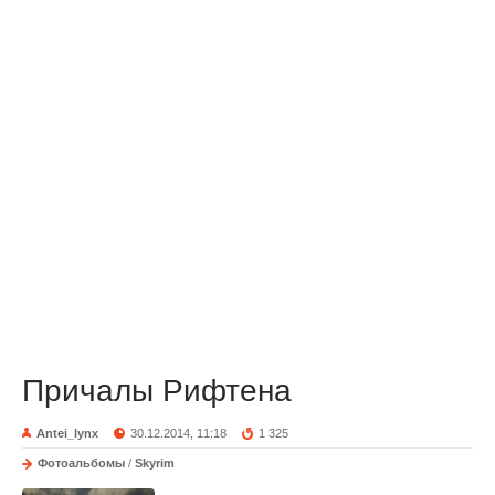
Причалы Рифтена
Antei_lynx
30.12.2014, 11:18
1 325
Фотоальбомы
/
Skyrim