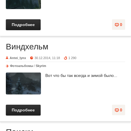
Подробнее
0
Виндхельм
Antei_lynx
30.12.2014, 11:18
1 290
Фотоальбомы
/
Skyrim
Вот что бы так всегда и зимой было...
Подробнее
0