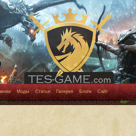
авная
Моды
Статьи
Галерея
Блоги
Сайт