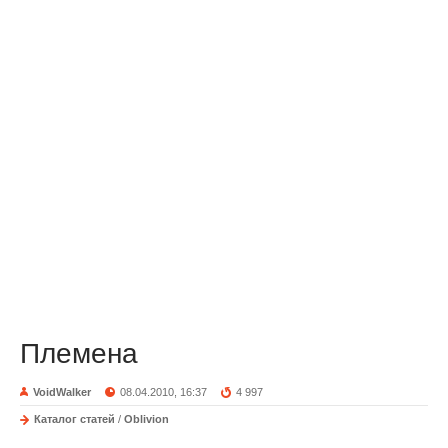
Племена
VoidWalker
08.04.2010, 16:37
4 997
Каталог статей
/
Oblivion