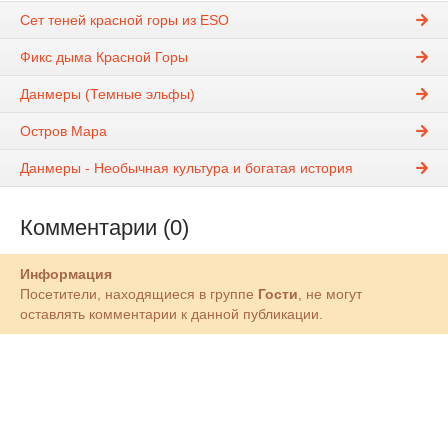
Сет теней красной горы из ESO
Фикс дыма Красной Горы
Данмеры (Темные эльфы)
Остров Мара
Данмеры - Необычная культура и богатая история
Комментарии (0)
Информация
Посетители, находящиеся в группе
Гости
, не могут
оставлять комментарии к данной публикации.